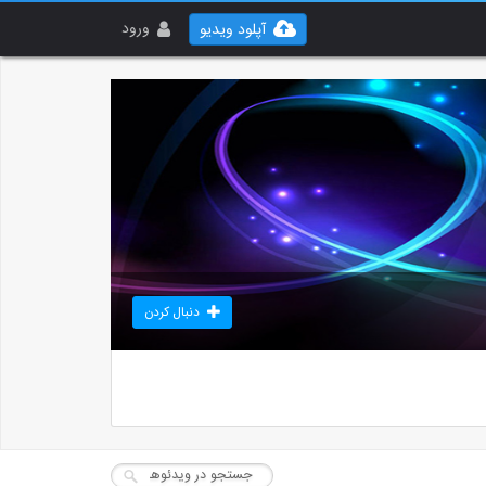
ورود
آپلود ویدیو
دنبال کردن