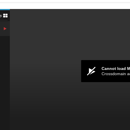
و
Cannot load 
Crossdomain a