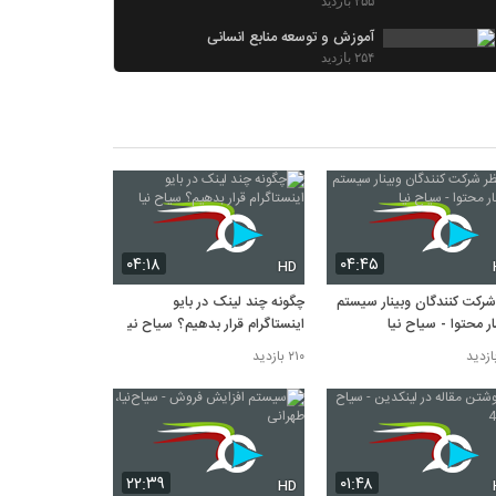
۲۵۵ بازدید
آموزش و توسعه منابع انسانی
۲۵۴ بازدید
نظر آقایان میرایی و بهادری
۲۵۰ بازدید
نوشتن مقاله در لینکدین - سیاح نیا 43
۲۴۹ بازدید
برودکست واتس اپ - سیاح نیا
۲۴۸ بازدید
۰۴:۱۸
۰۴:۴۵
HD
شرکت کنندگان وبینار سیستم
چگونه چند لینک در بایو
ر محتوا - سیاح نیا
اینستاگرام قرار بدهیم؟ سیاح نیا
۲۱۰ بازدید
۲۲:۳۹
۰۱:۴۸
HD