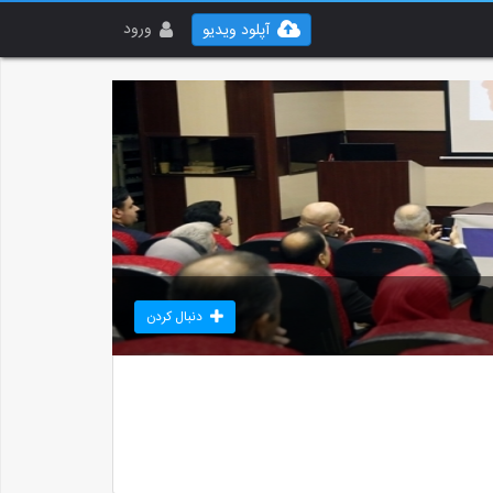
ورود
آپلود ویدیو
دنبال کردن