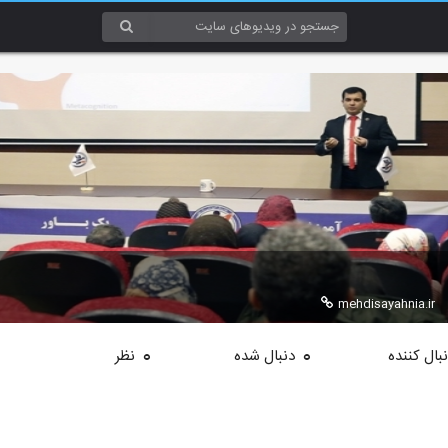
mehdisayahnia.ir
بال کننده
دنبال شده
نظر
0
0