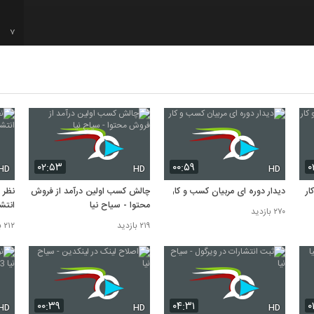
7
8
9
10
۰۲:۵۳
۰۰:۵۹
۰
HD
HD
HD
ار
دیدار دوره ای مربیان کسب و کار
چالش کسب اولین درآمد از فروش
نظر 
محتوا - سیاح نیا
انتشا
۲۷۰ بازدید
۲۱۹ بازدید
۲۱۲ بازدید
۰۰:۳۹
۰۴:۳۱
۰
HD
HD
HD