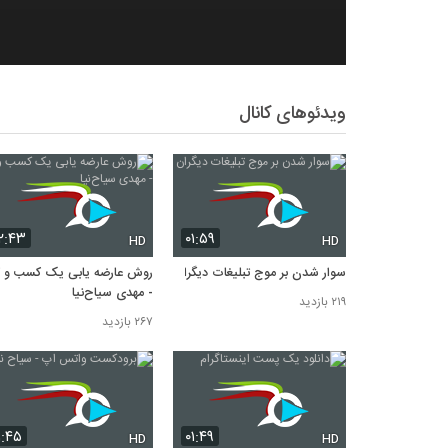
ویدئوهای کانال
۲:۴۳
۰۱:۵۹
HD
HD
سوار شدن بر موج تبلیغات دیگران
روش عارضه یابی یک کسب و ک
- مهدی سیاح‌نیا
۲۱۹ بازدید
۲۶۷ بازدید
۱:۴۵
۰۱:۴۹
HD
HD