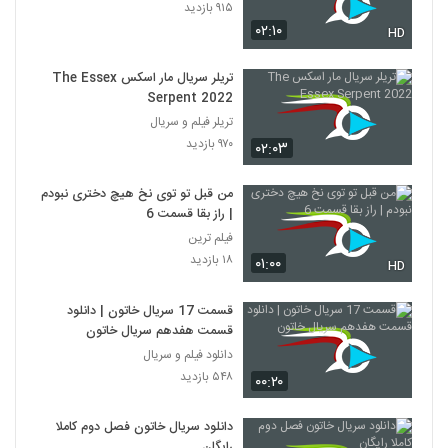
۹۱۵ بازدید
۰۲:۱۰
HD
تریلر سریال مار اسکس The Essex
Serpent 2022
تریلر فیلم و سریال
۹۷۰ بازدید
۰۲:۰۳
من قبل تو توی نخ هیچ دختری نبودم
| راز بقا قسمت 6
فیلم ترین
۱۸ بازدید
۰۱:۰۰
HD
قسمت 17 سریال خاتون | دانلود
قسمت هفدهم سریال خاتون
دانلود فیلم و سریال
۵۴۸ بازدید
۰۰:۲۰
دانلود سریال خاتون فصل دوم کاملا
رایگان