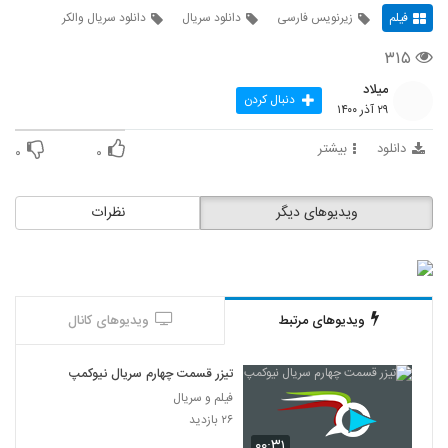
فیلم
زیرنویس فارسی
دانلود سریال
دانلود سریال والکر
۳۱۵
میلاد
دنبال کردن
۲۹ آذر ۱۴۰۰
دانلود
بیشتر
۰
۰
ویدیوهای دیگر
نظرات
ویدیوهای مرتبط
ویدیوهای کانال
تیزر قسمت چهارم سریال نیوکمپ
فیلم و سریال
۲۶ بازدید
۰۰:۳۱