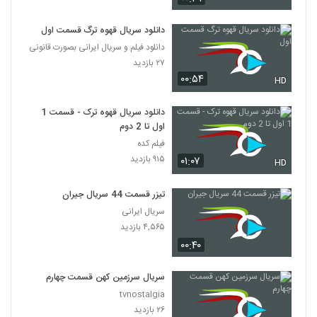
دانلود سریال قهوه ترگ قسمت اول
دانلود فیلم و سریال ایرانی بصورت قانونی
۲۷ بازدید
۰۰:۵۴
HD
دانلود سریال قهوه ترک - قسمت 1
اول تا 2 دوم
فیلم کده
۹۱۵ بازدید
۰۱:۰۷
HD
تیزر قسمت 44 سریال جیران
سریال ایرانی
۴,۵۶۵ بازدید
۰۰:۴۰
سریال سرزمین کهن قسمت چهارم
tvnostalgia
۲۶ بازدید