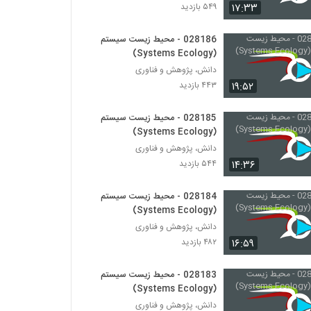
028198 - اقتصاد پیچیده (Complexity
۱۷:۳۳
۵۴۹ بازدید
Economics)
۴۷۳ بازدید
028186 - محیط زیست سیستم
(Systems Ecology)
028199 - اقتصاد پیچیده (Complexity
Economics)
دانش، پژوهش و فناوری
۴۸۰ بازدید
۱۹:۵۲
۴۴۳ بازدید
028200 - اقتصاد پیچیده (Complexity
028185 - محیط زیست سیستم
Economics)
(Systems Ecology)
۵۰۹ بازدید
دانش، پژوهش و فناوری
۱۴:۳۶
۵۴۴ بازدید
028201 - اقتصاد پیچیده (Complexity
Economics)
028184 - محیط زیست سیستم
۴۸۴ بازدید
(Systems Ecology)
دانش، پژوهش و فناوری
028202 - اقتصاد پیچیده (Complexity
Economics)
۱۶:۵۹
۴۸۲ بازدید
۴۹۹ بازدید
028183 - محیط زیست سیستم
028203 - اقتصاد پیچیده (Complexity
(Systems Ecology)
Economics)
دانش، پژوهش و فناوری
۴۹۵ بازدید