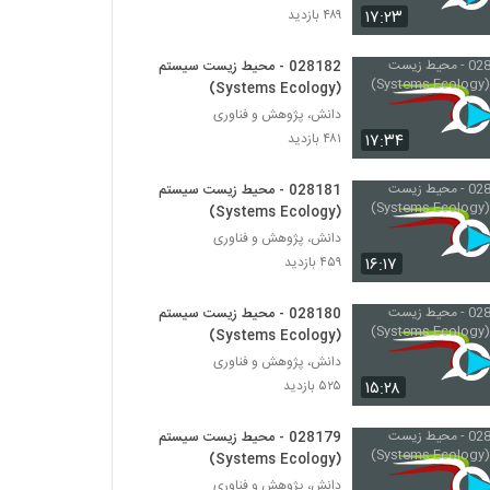
۱۷:۲۳
۴۸۹ بازدید
028204 - اقتصاد پیچیده (Complexity
Economics)
028182 - محیط زیست سیستم
(Systems Ecology)
۴۳۳ بازدید
دانش، پژوهش و فناوری
028205 - اقتصاد پیچیده (Complexity
۱۷:۳۴
۴۸۱ بازدید
Economics)
۵۱۷ بازدید
028181 - محیط زیست سیستم
(Systems Ecology)
028206 - اقتصاد پیچیده (Complexity
دانش، پژوهش و فناوری
Economics)
۱۶:۱۷
۴۵۹ بازدید
۴۷۳ بازدید
028180 - محیط زیست سیستم
028207 - اقتصاد پیچیده (Complexity
Economics)
(Systems Ecology)
۴۸۸ بازدید
دانش، پژوهش و فناوری
۱۵:۲۸
۵۲۵ بازدید
028208 - اقتصاد پیچیده (Complexity
Economics)
028179 - محیط زیست سیستم
۴۵۰ بازدید
(Systems Ecology)
دانش، پژوهش و فناوری