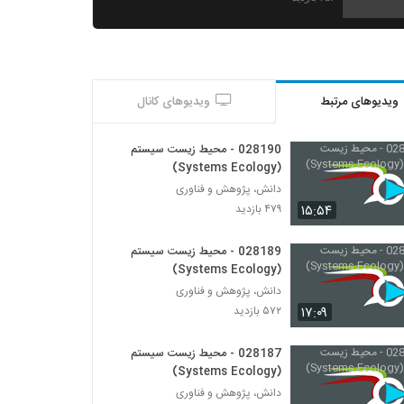
028192 - اقتصاد پیچیده (Complexity
Economics)
۴۳۶ بازدید
ویدیوهای مرتبط
ویدیوهای کانال
028193 - اقتصاد پیچیده (Complexity
Economics)
۴۵۰ بازدید
028190 - محیط زیست سیستم
(Systems Ecology)
028194 - اقتصاد پیچیده (Complexity
دانش، پژوهش و فناوری
Economics)
۱۵:۵۴
۴۷۹ بازدید
۴۳۶ بازدید
028189 - محیط زیست سیستم
028196 - اقتصاد پیچیده (Complexity
(Systems Ecology)
Economics)
دانش، پژوهش و فناوری
۴۴۰ بازدید
۱۷:۰۹
۵۷۲ بازدید
028197 - اقتصاد پیچیده (Complexity
Economics)
028187 - محیط زیست سیستم
۴۲۱ بازدید
(Systems Ecology)
دانش، پژوهش و فناوری