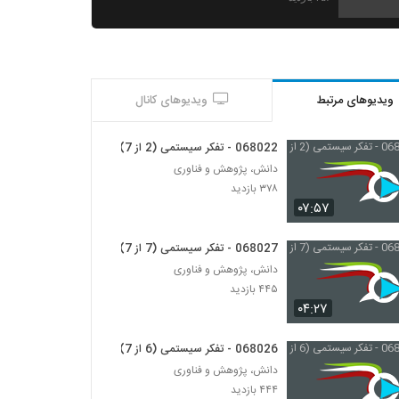
028039 - نظریه سیستم ها (Systems
Theory)
۴۲۶ بازدید
ویدیوهای مرتبط
ویدیوهای کانال
028040 - نظریه سیستم ها (Systems
Theory)
۴۵۸ بازدید
068022 - تفکر سیستمی (2 از 7)
دانش، پژوهش و فناوری
028041 - نظریه سیستم ها (Systems
۳۷۸ بازدید
Theory)
۰۷:۵۷
۴۵۵ بازدید
068027 - تفکر سیستمی (7 از 7)
028042 - تجزیه و تحلیل پیچیدگی (Complex
دانش، پژوهش و فناوری
Analytics)
۴۴۵ بازدید
۴۷۳ بازدید
۰۴:۲۷
028043 - تجزیه و تحلیل پیچیدگی (Complex
Analytics)
068026 - تفکر سیستمی (6 از 7)
۴۸۳ بازدید
دانش، پژوهش و فناوری
۴۴۴ بازدید