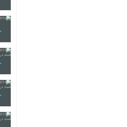
55
56
57
58
59
60