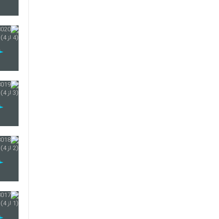
50
51
52
53
54