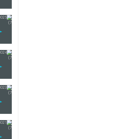
44
45
46
47
48
49