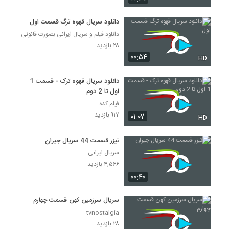
دانلود سریال قهوه ترگ قسمت اول
دانلود فیلم و سریال ایرانی بصورت قانونی
۲۸ بازدید
۰۰:۵۴
HD
دانلود سریال قهوه ترک - قسمت 1
اول تا 2 دوم
فیلم کده
۹۱۷ بازدید
۰۱:۰۷
HD
تیزر قسمت 44 سریال جیران
سریال ایرانی
۴,۵۶۶ بازدید
۰۰:۴۰
سریال سرزمین کهن قسمت چهارم
tvnostalgia
۲۸ بازدید