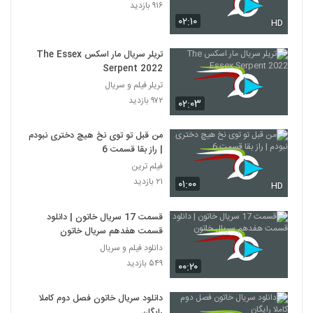
۹۱۶ بازدید
۰۲:۱۰
HD
تریلر سریال مار اسکس The Essex
Serpent 2022
تریلر فیلم و سریال
۹۷۲ بازدید
۰۲:۰۳
من قبل تو توی نخ هیچ دختری نبودم
| راز بقا قسمت 6
فیلم ترین
۲۱ بازدید
۰۱:۰۰
HD
قسمت 17 سریال خاتون | دانلود
قسمت هفدهم سریال خاتون
دانلود فیلم و سریال
۵۴۹ بازدید
۰۰:۲۰
دانلود سریال خاتون فصل دوم کاملا
رایگان