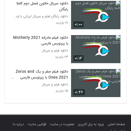
دانلود سریال خاتون فصل دوم کاملا
رایگان
دانلود رایگان فیلم و سریال ایرانی با لینک مستقیم
۲۰ بازدید
۰۱:۰۰
دانلود فیلم مادرانه Motherly 2021
با زیرنویس فارسی
دانلود فیلم و سریال
۲۴ بازدید
۰۱:۱۴
دانلود فیلم صفر و یک Zeros and
Ones 2021 با زیرنویس فارسی
چسبیده
دانلود فیلم و سریال
۱۵ بازدید
۰۱:۴۶
صفحه اصلی
ورود به پنل کاربری
عضویت در سایت
قوانین سایت
درباره ما