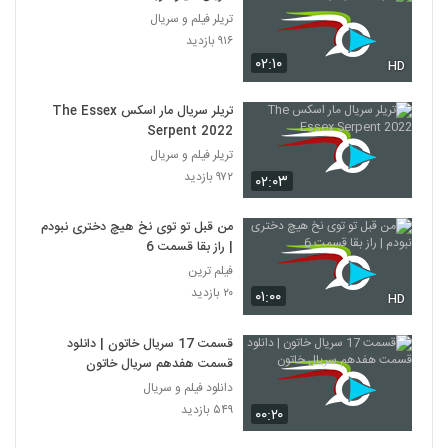
تریلر فیلم و سریال
۹۱۶ بازدید
۰۲:۱۰
HD
تریلر سریال مار اسکس The Essex
Serpent 2022
تریلر فیلم و سریال
۹۷۲ بازدید
۰۲:۰۳
من قبل تو توی نخ هیچ دختری نبودم
| راز بقا قسمت 6
فیلم ترین
۲۰ بازدید
۰۱:۰۰
HD
قسمت 17 سریال خاتون | دانلود
قسمت هفدهم سریال خاتون
دانلود فیلم و سریال
۵۴۹ بازدید
۰۰:۲۰