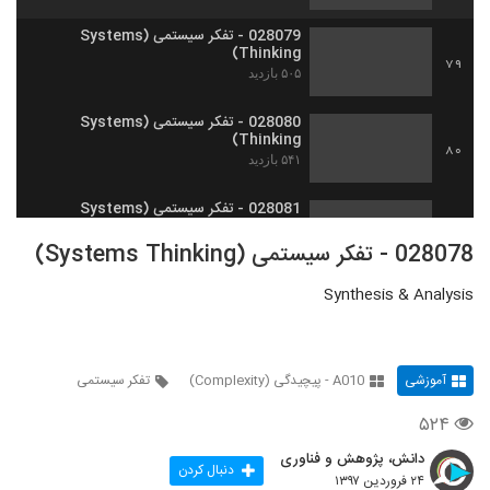
028079 - تفکر سیستمی (Systems
Thinking)
79
۵۰۵ بازدید
028080 - تفکر سیستمی (Systems
Thinking)
80
۵۴۱ بازدید
028081 - تفکر سیستمی (Systems
Thinking)
81
028078 - تفکر سیستمی (Systems Thinking)
۵۱۷ بازدید
Synthesis & Analysis
028082 - تفکر سیستمی (Systems
Thinking)
82
۵۴۶ بازدید
آموزشی
A010 - پیچیدگی (Complexity)
تفکر سیستمی
028083 - تفکر سیستمی (Systems
Thinking)
83
۵۲۴
۵۰۷ بازدید
دانش، پژوهش و فناوری
028084 - تفکر سیستمی (Systems
دنبال کردن
۲۴ فروردین ۱۳۹۷
Thinking)