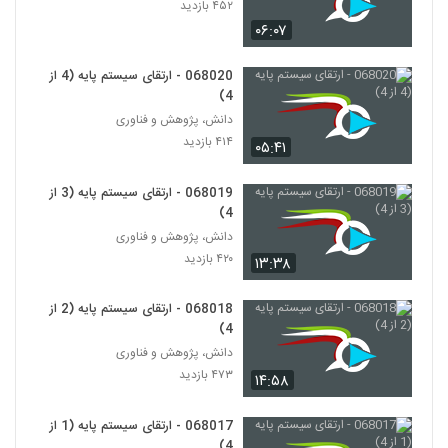
Thinking)
۴۵۲ بازدید
101
۴۳۶ بازدید
۰۶:۰۷
028102 - تفکر انتقادی (Critical
068020 - ارتقای سیستم پایه (4 از
Thinking)
102
4)
۵۰۴ بازدید
دانش، پژوهش و فناوری
۴۱۴ بازدید
028103 - تفکر انتقادی (Critical
۰۵:۴۱
Thinking)
103
۴۷۲ بازدید
068019 - ارتقای سیستم پایه (3 از
4)
028104 - تفکر انتقادی (Critical
دانش، پژوهش و فناوری
Thinking)
104
۴۲۰ بازدید
۴۳۵ بازدید
۱۳:۳۸
028105 - تفکر انتقادی (Critical
068018 - ارتقای سیستم پایه (2 از
Thinking)
4)
105
۴۸۴ بازدید
دانش، پژوهش و فناوری
۴۷۳ بازدید
۱۴:۵۸
028106 - تفکر انتقادی (Critical
Thinking)
106
۴۶۸ بازدید
068017 - ارتقای سیستم پایه (1 از
4)