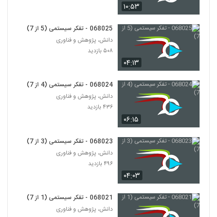
۱۰:۵۳
028096 - تفکر انتقادی (Critical
Thinking)
068025 - تفکر سیستمی (5 از 7)
96
۴۶۶ بازدید
دانش، پژوهش و فناوری
۵۰۸ بازدید
028097 - تفکر انتقادی (Critical
۰۴:۱۳
Thinking)
97
۴۵۶ بازدید
068024 - تفکر سیستمی (4 از 7)
028098 - تفکر انتقادی (Critical
دانش، پژوهش و فناوری
Thinking)
۴۳۶ بازدید
98
۵۲۱ بازدید
۰۶:۱۵
028099 - تفکر انتقادی (Critical
Thinking)
068023 - تفکر سیستمی (3 از 7)
99
۴۳۰ بازدید
دانش، پژوهش و فناوری
۴۹۶ بازدید
028100 - تفکر انتقادی (Critical
۰۴:۰۳
Thinking)
100
۵۷۰ بازدید
068021 - تفکر سیستمی (1 از 7)
دانش، پژوهش و فناوری
028101 - تفکر انتقادی (Critical