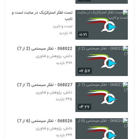
028090 - تفکر انتقادی (Critical
Thinking)
90
تست تفکر استراتژیک در سایت تست و
۴۹۹ بازدید
تایپ
تست و تایپ
028091 - تفکر انتقادی (Critical
Thinking)
۱۸ بازدید
۰۱:۲۱
91
۵۰۶ بازدید
068022 - تفکر سیستمی (2 از 7)
028092 - تفکر انتقادی (Critical
دانش، پژوهش و فناوری
Thinking)
92
۳۷۸ بازدید
۴۸۴ بازدید
۰۷:۵۷
028093 - تفکر انتقادی (Critical
Thinking)
068027 - تفکر سیستمی (7 از 7)
93
۴۸۱ بازدید
دانش، پژوهش و فناوری
۴۴۵ بازدید
028094 - تفکر انتقادی (Critical
Thinking)
۰۴:۲۷
94
۴۷۶ بازدید
068026 - تفکر سیستمی (6 از 7)
028095 - تفکر انتقادی (Critical
دانش، پژوهش و فناوری
Thinking)
95
۴۴۴ بازدید
۵۰۷ بازدید