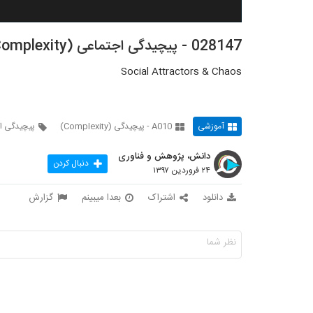
028147 - پیچیدگی اجتماعی (Social Complexity)
Social Attractors & Chaos
آموزشی
A010 - پیچیدگی (Complexity)
پیچیدگی ا
دانش، پژوهش و فناوری
دنبال کردن
۲۴ فروردین ۱۳۹۷
دانلود
اشتراک
بعدا میبینم
گزارش