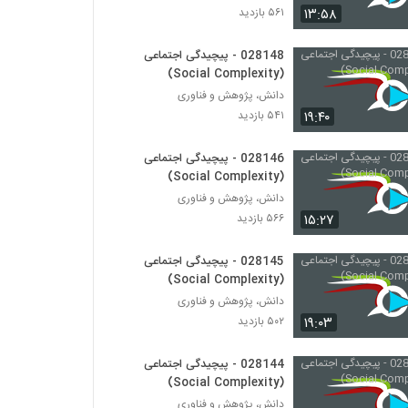
۱۳:۵۸
۵۶۱ بازدید
028162 - پیچیدگی سیاسی (Political
Complexity)
028148 - پیچیدگی اجتماعی
(Social Complexity)
۵۳۹ بازدید
دانش، پژوهش و فناوری
028163 - پیچیدگی سیاسی (Political
۱۹:۴۰
۵۴۱ بازدید
Complexity)
۴۶۸ بازدید
028146 - پیچیدگی اجتماعی
(Social Complexity)
028164 - پیچیدگی سیاسی (Political
دانش، پژوهش و فناوری
Complexity)
۱۵:۲۷
۵۶۶ بازدید
۵۵۸ بازدید
028145 - پیچیدگی اجتماعی
028165 - پیچیدگی سیاسی (Political
Complexity)
(Social Complexity)
۵۱۷ بازدید
دانش، پژوهش و فناوری
۱۹:۰۳
۵۰۲ بازدید
028166 - پیچیدگی سیاسی (Political
Complexity)
028144 - پیچیدگی اجتماعی
۵۴۳ بازدید
(Social Complexity)
دانش، پژوهش و فناوری