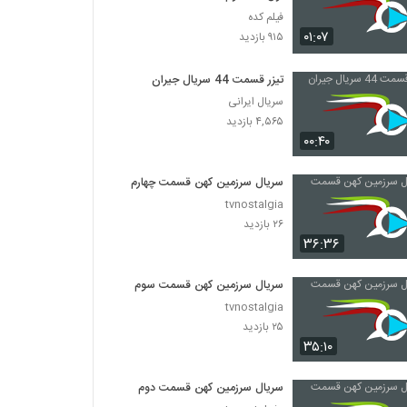
فیلم کده
۰۱:۰۷
۹۱۵ بازدید
تیزر قسمت 44 سریال جیران
سریال ایرانی
۴,۵۶۵ بازدید
۰۰:۴۰
سریال سرزمین کهن قسمت چهارم
tvnostalgia
۲۶ بازدید
۳۶:۳۶
سریال سرزمین کهن قسمت سوم
tvnostalgia
۲۵ بازدید
۳۵:۱۰
سریال سرزمین کهن قسمت دوم