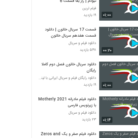
نبودم | راز بقا قسمت 6
فیلم ترین
۰۱:۰۰
۱۹ بازدید
قسمت 17 سریال خاتون | دانلود
قسمت هفدهم سریال خاتون
دانلود فیلم و سریال
۰۰:۲۰
۵۴۸ بازدید
دانلود سریال خاتون فصل دوم کاملا
رایگان
دانلود رایگان فیلم و سریال ایرانی با لینک مستقیم
۰۱:۰۰
۱۹ بازدید
دانلود فیلم مادرانه Motherly 2021
با زیرنویس فارسی
دانلود فیلم و سریال
۰۱:۱۴
۲۳ بازدید
دانلود فیلم صفر و یک Zeros and