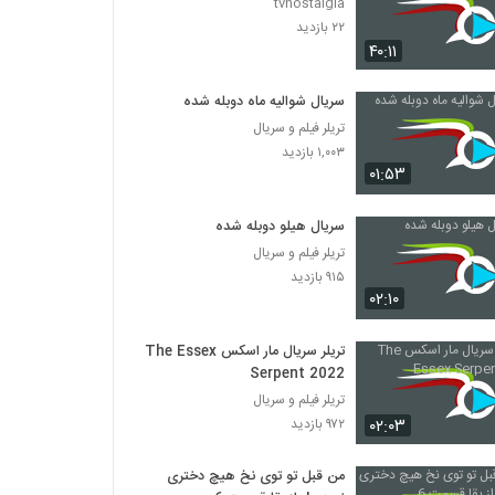
tvnostalgia
۲۲ بازدید
۴۰:۱۱
سریال شوالیه ماه دوبله شده
تریلر فیلم و سریال
۱,۰۰۳ بازدید
۰۱:۵۳
سریال هیلو دوبله شده
تریلر فیلم و سریال
۹۱۵ بازدید
۰۲:۱۰
تریلر سریال مار اسکس The Essex
Serpent 2022
تریلر فیلم و سریال
۰۲:۰۳
۹۷۲ بازدید
من قبل تو توی نخ هیچ دختری