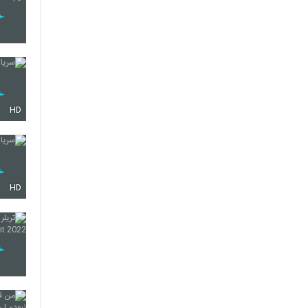
HD
HD