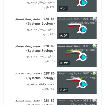
028194 - اقتصاد پیچیده (Complexity
دانش، پژوهش و فناوری
Economics)
۵۷۵ بازدید
۱۷:۰۹
184
۴۳۶ بازدید
028188 - محیط زیست سیستم
028196 - اقتصاد پیچیده (Complexity
(Systems Ecology)
Economics)
185
دانش، پژوهش و فناوری
۴۴۰ بازدید
۴۵۹ بازدید
۱۸:۵۶
028197 - اقتصاد پیچیده (Complexity
Economics)
186
028187 - محیط زیست سیستم
۴۲۱ بازدید
(Systems Ecology)
دانش، پژوهش و فناوری
028198 - اقتصاد پیچیده (Complexity
Economics)
۵۵۰ بازدید
۱۷:۳۳
187
۴۷۴ بازدید
028186 - محیط زیست سیستم
028199 - اقتصاد پیچیده (Complexity
(Systems Ecology)
Economics)
188
دانش، پژوهش و فناوری
۴۸۰ بازدید
۴۴۵ بازدید
۱۹:۵۲
028200 - اقتصاد پیچیده (Complexity
Economics)
028185 - محیط زیست سیستم
189
۵۰۹ بازدید