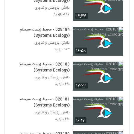
(Systems Ecology)
دانش، پژوهش و فناوری
028201 - اقتصاد پیچیده (Complexity
۵۴۷ بازدید
۱۴:۳۶
Economics)
190
۴۸۵ بازدید
028184 - محیط زیست سیستم
028202 - اقتصاد پیچیده (Complexity
(Systems Ecology)
Economics)
دانش، پژوهش و فناوری
191
۵۰۲ بازدید
۴۸۳ بازدید
۱۶:۵۹
028203 - اقتصاد پیچیده (Complexity
Economics)
028183 - محیط زیست سیستم
192
۴۹۵ بازدید
(Systems Ecology)
دانش، پژوهش و فناوری
028204 - اقتصاد پیچیده (Complexity
۴۹۰ بازدید
۱۷:۲۳
Economics)
193
۴۳۵ بازدید
028181 - محیط زیست سیستم
(Systems Ecology)
028205 - اقتصاد پیچیده (Complexity
Economics)
دانش، پژوهش و فناوری
194
۵۱۷ بازدید
۴۶۰ بازدید
۱۶:۱۷
028206 - اقتصاد پیچیده (Complexity