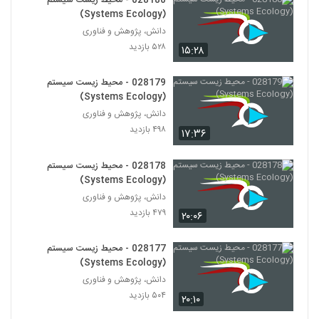
028180 - محیط زیست سیستم
Economics)
195
(Systems Ecology)
۴۷۳ بازدید
دانش، پژوهش و فناوری
028207 - اقتصاد پیچیده (Complexity
۵۲۸ بازدید
۱۵:۲۸
Economics)
196
۴۸۸ بازدید
028179 - محیط زیست سیستم
(Systems Ecology)
028208 - اقتصاد پیچیده (Complexity
Economics)
دانش، پژوهش و فناوری
197
۴۵۱ بازدید
۴۹۸ بازدید
۱۷:۳۶
028209 - سیستم های غیرخطی
028178 - محیط زیست سیستم
(Nonlinear Systems)
198
(Systems Ecology)
۵۷۹ بازدید
دانش، پژوهش و فناوری
۴۷۹ بازدید
028210 - سیستم های غیرخطی
۲۰:۰۶
(Nonlinear Systems)
199
۵۸۵ بازدید
028177 - محیط زیست سیستم
(Systems Ecology)
028211 - سیستم های غیرخطی
دانش، پژوهش و فناوری
(Nonlinear Systems)
200
۵۰۴ بازدید
۲۰:۱۰
۵۶۸ بازدید