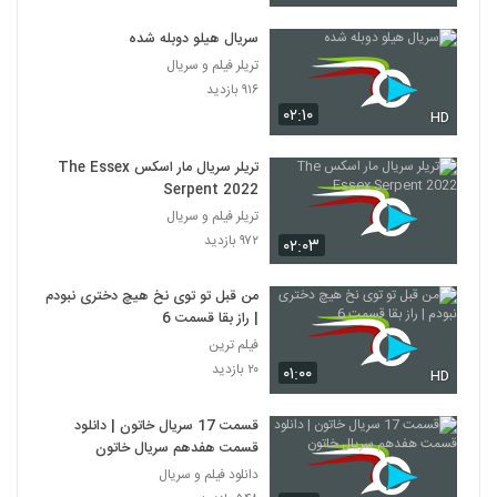
سریال هیلو دوبله شده
تریلر فیلم و سریال
۹۱۶ بازدید
۰۲:۱۰
HD
تریلر سریال مار اسکس The Essex
Serpent 2022
تریلر فیلم و سریال
۹۷۲ بازدید
۰۲:۰۳
من قبل تو توی نخ هیچ دختری نبودم
| راز بقا قسمت 6
فیلم ترین
۲۰ بازدید
۰۱:۰۰
HD
قسمت 17 سریال خاتون | دانلود
قسمت هفدهم سریال خاتون
دانلود فیلم و سریال