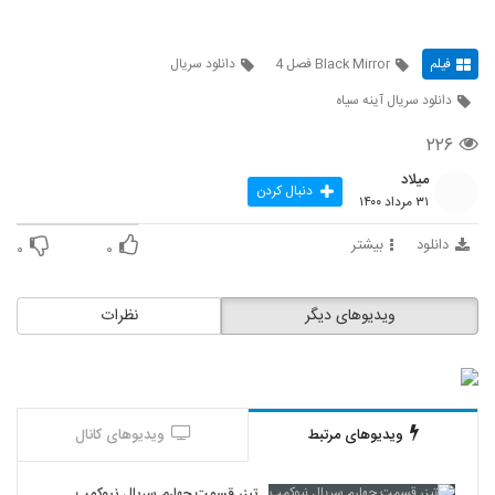
فیلم
Black Mirror فصل 4
دانلود سریال
دانلود سریال آینه سیاه
۲۲۶
میلاد
دنبال کردن
۳۱ مرداد ۱۴۰۰
دانلود
بیشتر
۰
۰
ویدیوهای دیگر
نظرات
ویدیوهای مرتبط
ویدیوهای کانال
تیزر قسمت چهارم سریال نیوکمپ