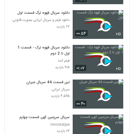
دانلود سریال قهوه ترگ قسمت اول
دانلود فیلم و سریال ایرانی بصورت قانونی
۲۷ بازدید
۰۰:۵۴
HD
دانلود سریال قهوه ترک - قسمت 1
اول تا 2 دوم
فیلم کده
۹۱۵ بازدید
۰۱:۰۷
HD
تیزر قسمت 44 سریال جیران
سریال ایرانی
۴,۵۶۵ بازدید
۰۰:۴۰
سریال سرزمین کهن قسمت چهارم
tvnostalgia
۲۶ بازدید