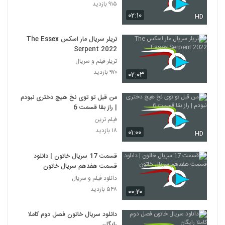
۹۱۵ بازدید
۰۲:۱۰
HD
تریلر سریال مار اسکس The Essex
Serpent 2022
تریلر فیلم و سریال
۹۷۰ بازدید
۰۲:۰۳
من قبل تو توی نخ هیچ دختری نبودم
| راز بقا قسمت 6
فیلم ترین
۱۸ بازدید
۰۱:۰۰
HD
قسمت 17 سریال خاتون | دانلود
قسمت هفدهم سریال خاتون
دانلود فیلم و سریال
۵۴۸ بازدید
۰۰:۲۰
دانلود سریال خاتون فصل دوم کاملا
رایگان