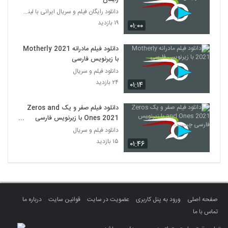
دانلود رایگان فیلم و سریال ایرانی با لینک مستقیم
۱۹ بازدید
۰۱:۰۰
دانلود فیلم مادرانه Motherly 2021
با زیرنویس فارسی
دانلود فیلم و سریال
۲۴ بازدید
۰۱:۱۴
دانلود فیلم صفر و یک Zeros and
Ones 2021 با زیرنویس فارسی
چسبیده
دانلود فیلم و سریال
۱۵ بازدید
۰۱:۴۶
صفحه اصلی
ورود به پنل کاربری
عضویت در سایت
قوانین سایت
درباره ما
تماس با ما