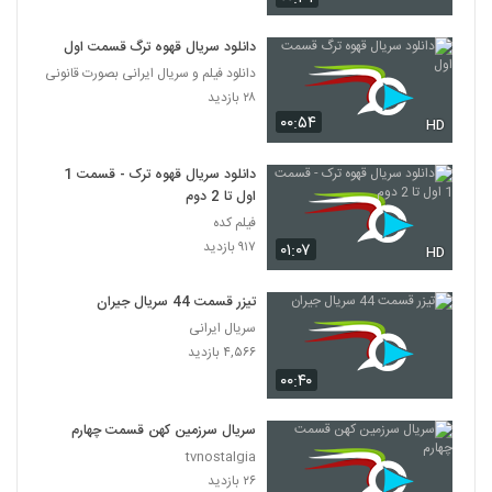
دانلود سریال قهوه ترگ قسمت اول
دانلود فیلم و سریال ایرانی بصورت قانونی
۲۸ بازدید
۰۰:۵۴
HD
دانلود سریال قهوه ترک - قسمت 1
اول تا 2 دوم
فیلم کده
۹۱۷ بازدید
۰۱:۰۷
HD
تیزر قسمت 44 سریال جیران
سریال ایرانی
۴,۵۶۶ بازدید
۰۰:۴۰
سریال سرزمین کهن قسمت چهارم
tvnostalgia
۲۶ بازدید