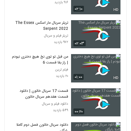
۹۱۶ بازدید
۰۲:۱۰
HD
تریلر سریال مار اسکس The Essex
Serpent 2022
تریلر فیلم و سریال
۹۷۲ بازدید
۰۲:۰۳
من قبل تو توی نخ هیچ دختری نبودم
| راز بقا قسمت 6
فیلم ترین
۲۰ بازدید
۰۱:۰۰
HD
قسمت 17 سریال خاتون | دانلود
قسمت هفدهم سریال خاتون
دانلود فیلم و سریال
۵۴۹ بازدید
۰۰:۲۰
دانلود سریال خاتون فصل دوم کاملا
رایگان