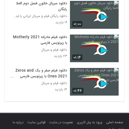
دانلود سریال خاتون فصل دوم کاملا
رایگان
دانلود رایگان فیلم و سریال ایرانی با لینک مستقیم
۱۹ بازدید
۰۱:۰۰
دانلود فیلم مادرانه Motherly 2021
با زیرنویس فارسی
دانلود فیلم و سریال
۲۳ بازدید
۰۱:۱۴
دانلود فیلم صفر و یک Zeros and
Ones 2021 با زیرنویس فارسی
چسبیده
دانلود فیلم و سریال
۱۴ بازدید
۰۱:۴۶
صفحه اصلی
ورود به پنل کاربری
عضویت در سایت
قوانین سایت
درباره ما