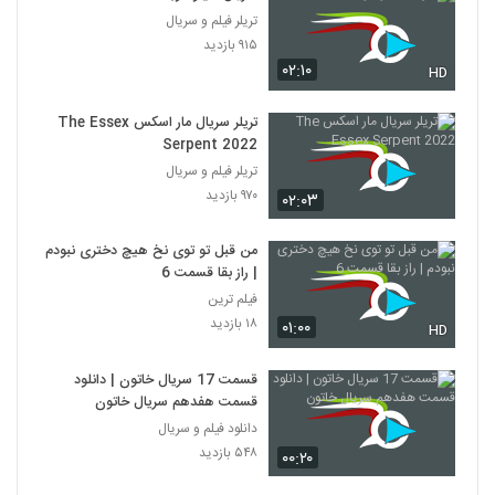
تریلر فیلم و سریال
۹۱۵ بازدید
۰۲:۱۰
HD
تریلر سریال مار اسکس The Essex
Serpent 2022
تریلر فیلم و سریال
۹۷۰ بازدید
۰۲:۰۳
من قبل تو توی نخ هیچ دختری نبودم
| راز بقا قسمت 6
فیلم ترین
۱۸ بازدید
۰۱:۰۰
HD
قسمت 17 سریال خاتون | دانلود
قسمت هفدهم سریال خاتون
دانلود فیلم و سریال
۵۴۸ بازدید
۰۰:۲۰