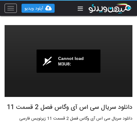
آپلود ویدیو
Toggle
vigation
Cannot load
M3U8:
دانلود سریال سی اس آی وگاس فصل 2 قسمت 11
دانلود سریال سی اس آی وگاس فصل 2 قسمت 11 زیرنویس فارسی