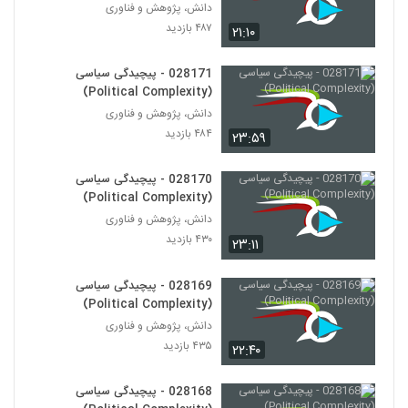
دانش، پژوهش و فناوری
028186 - محیط زیست سیستم (Systems
Ecology)
۴۸۷ بازدید
۲۱:۱۰
176
۴۴۴ بازدید
028171 - پیچیدگی سیاسی
028187 - محیط زیست سیستم (Systems
(Political Complexity)
Ecology)
177
دانش، پژوهش و فناوری
۵۵۰ بازدید
۴۸۴ بازدید
۲۳:۵۹
028188 - محیط زیست سیستم (Systems
Ecology)
178
028170 - پیچیدگی سیاسی
۴۵۹ بازدید
(Political Complexity)
دانش، پژوهش و فناوری
028189 - محیط زیست سیستم (Systems
Ecology)
۴۳۰ بازدید
۲۳:۱۱
179
۵۷۵ بازدید
028169 - پیچیدگی سیاسی
028190 - محیط زیست سیستم (Systems
(Political Complexity)
Ecology)
180
دانش، پژوهش و فناوری
۴۷۹ بازدید
۴۳۵ بازدید
۲۲:۴۰
028191 - اقتصاد پیچیده (Complexity
Economics)
028168 - پیچیدگی سیاسی
181
۴۵۶ بازدید