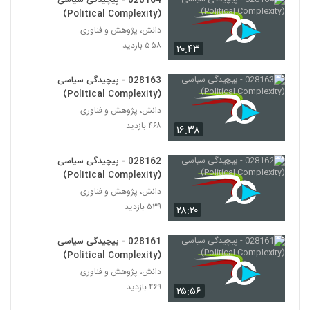
028164 - پیچیدگی سیاسی
Economics)
187
(Political Complexity)
۴۷۳ بازدید
دانش، پژوهش و فناوری
028199 - اقتصاد پیچیده (Complexity
۵۵۸ بازدید
۲۰:۴۳
Economics)
188
۴۸۰ بازدید
028163 - پیچیدگی سیاسی
(Political Complexity)
028200 - اقتصاد پیچیده (Complexity
Economics)
دانش، پژوهش و فناوری
189
۵۰۹ بازدید
۴۶۸ بازدید
۱۶:۳۸
028201 - اقتصاد پیچیده (Complexity
028162 - پیچیدگی سیاسی
Economics)
(Political Complexity)
190
۴۸۴ بازدید
دانش، پژوهش و فناوری
۵۳۹ بازدید
۲۸:۲۰
028202 - اقتصاد پیچیده (Complexity
Economics)
191
۴۹۹ بازدید
028161 - پیچیدگی سیاسی
(Political Complexity)
028203 - اقتصاد پیچیده (Complexity
دانش، پژوهش و فناوری
Economics)
192
۴۶۹ بازدید
۲۵:۵۶
۴۹۵ بازدید