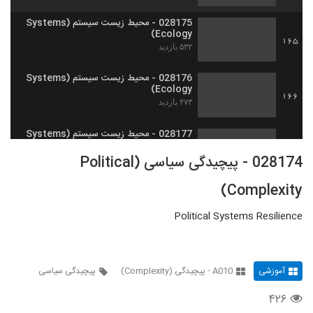
028175 - محیط زیست سیستم (Systems
Ecology)
165
۵۳۲ بازدید
028176 - محیط زیست سیستم (Systems
Ecology)
166
۴۷۳ بازدید
028177 - محیط زیست سیستم (Systems
Ecology)
167
028174 - پیچیدگی سیاسی (Political
۵۰۳ بازدید
Complexity)
028178 - محیط زیست سیستم (Systems
Ecology)
168
۴۷۹ بازدید
Political Systems Resilience
028179 - محیط زیست سیستم (Systems
Ecology)
169
۴۹۸ بازدید
آموزشی
A010 - پیچیدگی (Complexity)
پیچیدگی سیاسی
۴۲۶
028180 - محیط زیست سیستم (Systems
Ecology)