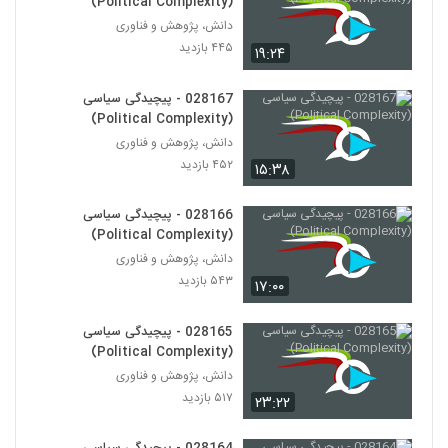
(Political Complexity)
دانش، پژوهش و فناوری
028192 - اقتصاد پیچیده (Complexity
۴۴۵ بازدید
۱۹:۲۴
Economics)
182
۴۳۶ بازدید
028167 - پیچیدگی سیاسی
028193 - اقتصاد پیچیده (Complexity
(Political Complexity)
Economics)
دانش، پژوهش و فناوری
183
۴۵۰ بازدید
۴۵۲ بازدید
۱۵:۳۸
028194 - اقتصاد پیچیده (Complexity
Economics)
028166 - پیچیدگی سیاسی
184
۴۳۶ بازدید
(Political Complexity)
دانش، پژوهش و فناوری
028196 - اقتصاد پیچیده (Complexity
۵۴۳ بازدید
۱۷:۰۰
Economics)
185
۴۴۰ بازدید
028165 - پیچیدگی سیاسی
(Political Complexity)
028197 - اقتصاد پیچیده (Complexity
Economics)
دانش، پژوهش و فناوری
186
۴۲۱ بازدید
۵۱۷ بازدید
۲۳:۲۲
028198 - اقتصاد پیچیده (Complexity