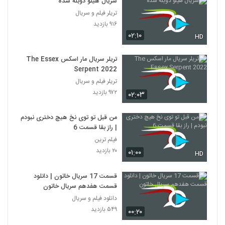
سریال هیلو دوبله شده
تریلر فیلم و سریال
۹۱۶ بازدید
۰۲:۱۰
HD
تریلر سریال مار اسکس The Essex
Serpent 2022
تریلر فیلم و سریال
۹۷۲ بازدید
۰۲:۰۳
من قبل تو توی نخ هیچ دختری نبودم
| راز بقا قسمت 6
فیلم ترین
۲۰ بازدید
۰۱:۰۰
HD
قسمت 17 سریال خاتون | دانلود
قسمت هفدهم سریال خاتون
دانلود فیلم و سریال
۵۴۹ بازدید
۰۰:۲۰