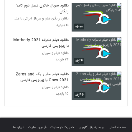
دانلود سریال خاتون فصل دوم کاملا
رایگان
دانلود رایگان فیلم و سریال ایرانی با لینک مستقیم
۲۰ بازدید
۰۱:۰۰
دانلود فیلم مادرانه Motherly 2021
با زیرنویس فارسی
دانلود فیلم و سریال
۲۴ بازدید
۰۱:۱۴
دانلود فیلم صفر و یک Zeros and
Ones 2021 با زیرنویس فارسی
چسبیده
دانلود فیلم و سریال
۱۵ بازدید
۰۱:۴۶
صفحه اصلی
ورود به پنل کاربری
عضویت در سایت
قوانین سایت
درباره ما