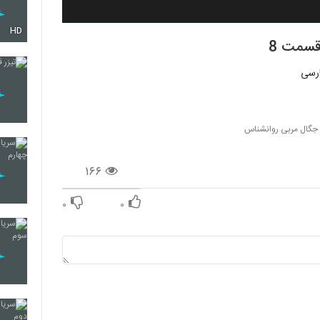
HD
 جگال مربی روانشناس
۱۶۶
۰
۰