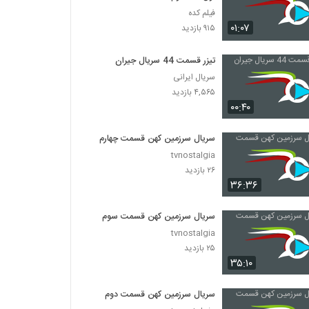
فیلم کده
۰۱:۰۷
۹۱۵ بازدید
تیزر قسمت 44 سریال جیران
سریال ایرانی
۴,۵۶۵ بازدید
۰۰:۴۰
سریال سرزمین کهن قسمت چهارم
tvnostalgia
۲۶ بازدید
۳۶:۳۶
سریال سرزمین کهن قسمت سوم
tvnostalgia
۲۵ بازدید
۳۵:۱۰
سریال سرزمین کهن قسمت دوم