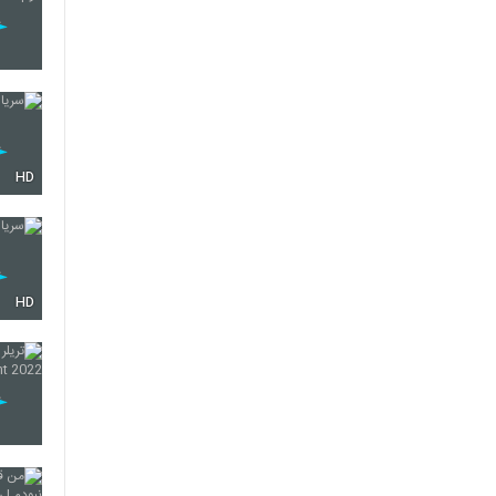
HD
HD