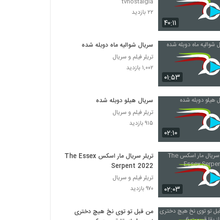
tvnostalgia
۲۲ بازدید
۴۰:۱۱
سریال شوالیه ماه دوبله شده
تریلر فیلم و سریال
۱,۰۰۲ بازدید
۰۱:۵۳
سریال هیلو دوبله شده
تریلر فیلم و سریال
۹۱۵ بازدید
۰۲:۱۰
تریلر سریال مار اسکس The Essex
Serpent 2022
تریلر فیلم و سریال
۰۲:۰۳
۹۷۰ بازدید
من قبل تو توی نخ هیچ دختری