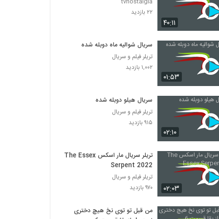
tvnostalgia
۲۲ بازدید
۴۰:۱۱
سریال شوالیه ماه دوبله شده
تریلر فیلم و سریال
۱,۰۰۲ بازدید
۰۱:۵۳
سریال هیلو دوبله شده
تریلر فیلم و سریال
۹۱۵ بازدید
۰۲:۱۰
تریلر سریال مار اسکس The Essex
Serpent 2022
تریلر فیلم و سریال
۰۲:۰۳
۹۷۰ بازدید
من قبل تو توی نخ هیچ دختری