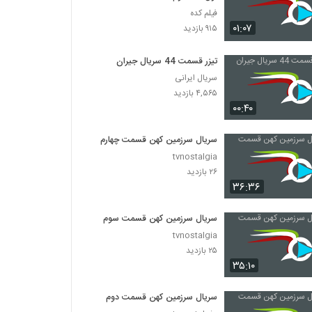
فیلم کده
۰۱:۰۷
۹۱۵ بازدید
تیزر قسمت 44 سریال جیران
سریال ایرانی
۴,۵۶۵ بازدید
۰۰:۴۰
سریال سرزمین کهن قسمت چهارم
tvnostalgia
۲۶ بازدید
۳۶:۳۶
سریال سرزمین کهن قسمت سوم
tvnostalgia
۲۵ بازدید
۳۵:۱۰
سریال سرزمین کهن قسمت دوم