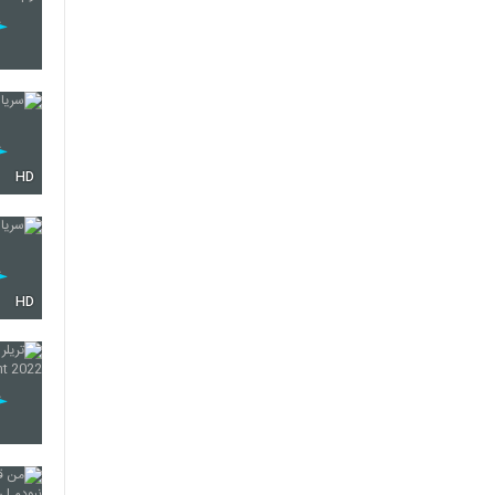
HD
HD