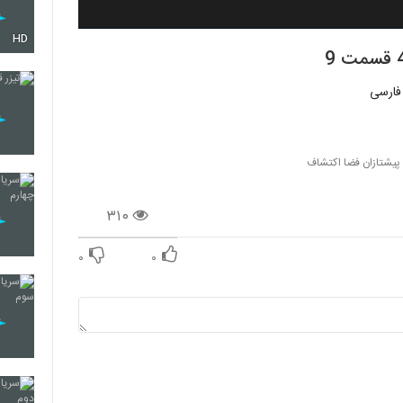
HD
 پیشتازان فضا اکتشاف
۳۱۰
۰
۰