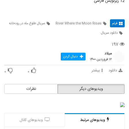
12 زیرنویس فارسی
فیلم
River Where the Moon Rises
سریال طلوع ماه در رودخانه
دانلود سریال
۱۹۷
میلاد
دنبال کردن
۱۲ فروردین ۱۴۰۰
دانلود
بیشتر
۰
۰
ویدیوهای دیگر
نظرات
ویدیوهای مرتبط
ویدیوهای کانال