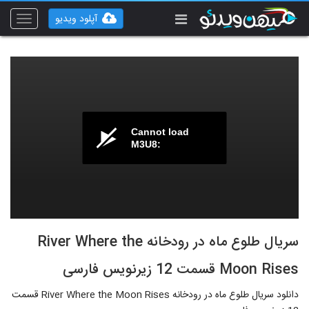
آپلود ویدیو
Toggle
vigation
Cannot load
M3U8:
سریال طلوع ماه در رودخانه River Where the
Moon Rises قسمت 12 زیرنویس فارسی
دانلود سریال طلوع ماه در رودخانه River Where the Moon Rises قسمت