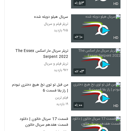
۰۱:۵۳
HD
سریال هیلو دوبله شده
تریلر فیلم و سریال
۹۱۵ بازدید
۰۲:۱۰
HD
تریلر سریال مار اسکس The Essex
Serpent 2022
تریلر فیلم و سریال
۹۷۲ بازدید
۰۲:۰۳
من قبل تو توی نخ هیچ دختری نبودم
| راز بقا قسمت 6
فیلم ترین
۱۹ بازدید
۰۱:۰۰
HD
قسمت 17 سریال خاتون | دانلود
قسمت هفدهم سریال خاتون