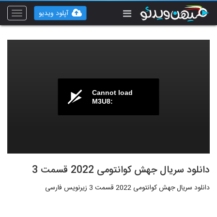
آپلود ویدیو
Toggle
vigation
Cannot load
M3U8:
دانلود سریال جهش کوانتومی 2022 قسمت 3
دانلود سریال جهش کوانتومی 2022 قسمت 3 زیرنویس فارسی