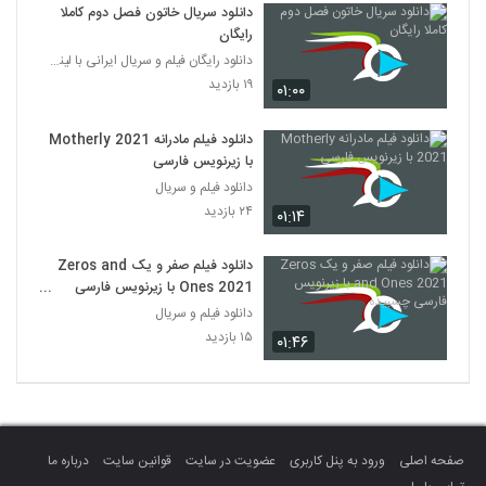
دانلود سریال خاتون فصل دوم کاملا
رایگان
دانلود رایگان فیلم و سریال ایرانی با لینک مستقیم
۱۹ بازدید
۰۱:۰۰
دانلود فیلم مادرانه Motherly 2021
با زیرنویس فارسی
دانلود فیلم و سریال
۲۴ بازدید
۰۱:۱۴
دانلود فیلم صفر و یک Zeros and
Ones 2021 با زیرنویس فارسی
چسبیده
دانلود فیلم و سریال
۱۵ بازدید
۰۱:۴۶
صفحه اصلی
ورود به پنل کاربری
عضویت در سایت
قوانین سایت
درباره ما