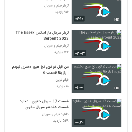
تریلر فیلم و سریال
۹۱۶ بازدید
۰۲:۱۰
HD
تریلر سریال مار اسکس The Essex
Serpent 2022
تریلر فیلم و سریال
۹۷۲ بازدید
۰۲:۰۳
من قبل تو توی نخ هیچ دختری نبودم
| راز بقا قسمت 6
فیلم ترین
۲۰ بازدید
۰۱:۰۰
HD
قسمت 17 سریال خاتون | دانلود
قسمت هفدهم سریال خاتون
دانلود فیلم و سریال
۵۴۸ بازدید
۰۰:۲۰