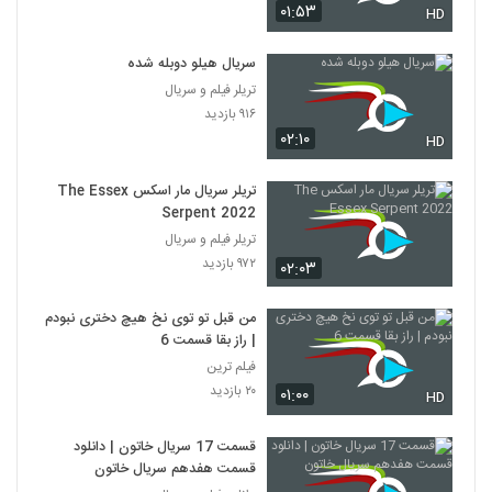
۰۱:۵۳
HD
سریال هیلو دوبله شده
تریلر فیلم و سریال
۹۱۶ بازدید
۰۲:۱۰
HD
تریلر سریال مار اسکس The Essex
Serpent 2022
تریلر فیلم و سریال
۹۷۲ بازدید
۰۲:۰۳
من قبل تو توی نخ هیچ دختری نبودم
| راز بقا قسمت 6
فیلم ترین
۲۰ بازدید
۰۱:۰۰
HD
قسمت 17 سریال خاتون | دانلود
قسمت هفدهم سریال خاتون