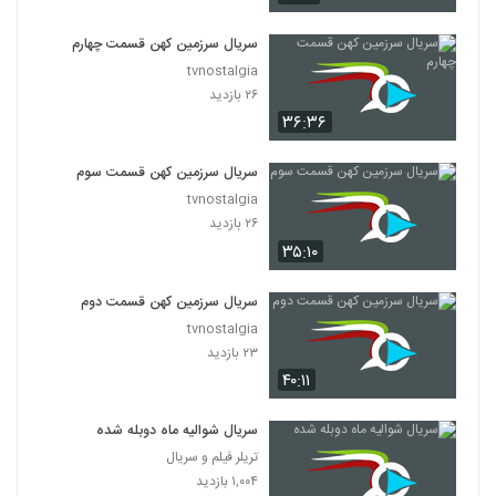
سریال سرزمین کهن قسمت چهارم
tvnostalgia
۲۶ بازدید
۳۶:۳۶
سریال سرزمین کهن قسمت سوم
tvnostalgia
۲۶ بازدید
۳۵:۱۰
سریال سرزمین کهن قسمت دوم
tvnostalgia
۲۳ بازدید
۴۰:۱۱
سریال شوالیه ماه دوبله شده
تریلر فیلم و سریال
۱,۰۰۴ بازدید