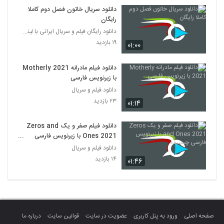
دانلود سریال خاتون فصل دوم کاملا
رایگان
دانلود رایگان فیلم و سریال ایرانی با لینک مستقیم
۱۹ بازدید
۰۱:۰۰
دانلود فیلم مادرانه Motherly 2021
با زیرنویس فارسی
دانلود فیلم و سریال
۲۳ بازدید
۰۱:۱۴
دانلود فیلم صفر و یک Zeros and
Ones 2021 با زیرنویس فارسی
چسبیده
دانلود فیلم و سریال
۱۴ بازدید
۰۱:۴۶
صفحه اصلی
ورود به پنل کاربری
عضویت در سایت
قوانین سایت
درباره ما