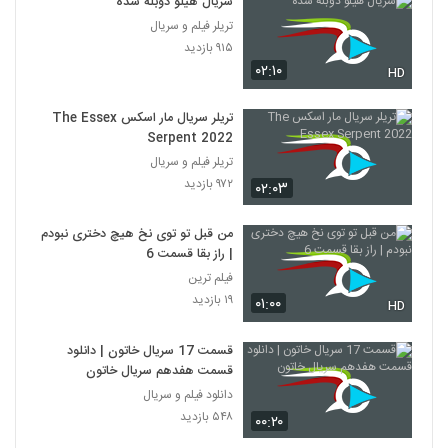
سریال هیلو دوبله شده
تریلر فیلم و سریال
۹۱۵ بازدید
۰۲:۱۰
HD
تریلر سریال مار اسکس The Essex
Serpent 2022
تریلر فیلم و سریال
۹۷۲ بازدید
۰۲:۰۳
من قبل تو توی نخ هیچ دختری نبودم
| راز بقا قسمت 6
فیلم ترین
۱۹ بازدید
۰۱:۰۰
HD
قسمت 17 سریال خاتون | دانلود
قسمت هفدهم سریال خاتون
دانلود فیلم و سریال
۵۴۸ بازدید
۰۰:۲۰