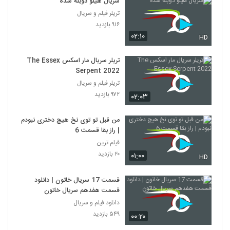
سریال هیلو دوبله شده
تریلر فیلم و سریال
۹۱۶ بازدید
۰۲:۱۰
HD
تریلر سریال مار اسکس The Essex
Serpent 2022
تریلر فیلم و سریال
۹۷۲ بازدید
۰۲:۰۳
من قبل تو توی نخ هیچ دختری نبودم
| راز بقا قسمت 6
فیلم ترین
۲۰ بازدید
۰۱:۰۰
HD
قسمت 17 سریال خاتون | دانلود
قسمت هفدهم سریال خاتون
دانلود فیلم و سریال
۵۴۹ بازدید
۰۰:۲۰