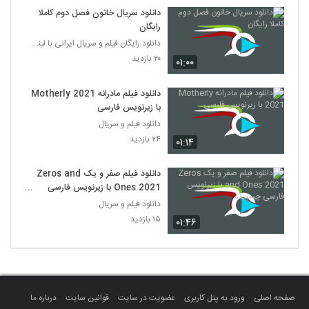
دانلود سریال خاتون فصل دوم کاملا
رایگان
دانلود رایگان فیلم و سریال ایرانی با لینک مستقیم
۲۰ بازدید
۰۱:۰۰
دانلود فیلم مادرانه Motherly 2021
با زیرنویس فارسی
دانلود فیلم و سریال
۲۴ بازدید
۰۱:۱۴
دانلود فیلم صفر و یک Zeros and
Ones 2021 با زیرنویس فارسی
چسبیده
دانلود فیلم و سریال
۱۵ بازدید
۰۱:۴۶
صفحه اصلی
ورود به پنل کاربری
عضویت در سایت
قوانین سایت
درباره ما