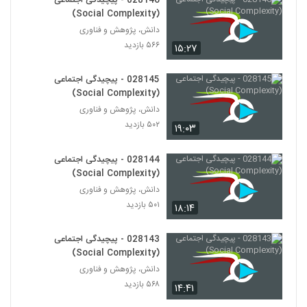
028146 - پیچیدگی اجتماعی
Complexity)
154
(Social Complexity)
۵۵۸ بازدید
دانش، پژوهش و فناوری
028165 - پیچیدگی سیاسی (Political
۵۶۶ بازدید
۱۵:۲۷
Complexity)
155
۵۱۷ بازدید
028145 - پیچیدگی اجتماعی
(Social Complexity)
028166 - پیچیدگی سیاسی (Political
Complexity)
دانش، پژوهش و فناوری
156
۵۴۳ بازدید
۵۰۲ بازدید
۱۹:۰۳
028167 - پیچیدگی سیاسی (Political
028144 - پیچیدگی اجتماعی
Complexity)
(Social Complexity)
157
۴۵۲ بازدید
دانش، پژوهش و فناوری
۵۰۱ بازدید
۱۸:۱۴
028168 - پیچیدگی سیاسی (Political
Complexity)
158
۴۴۵ بازدید
028143 - پیچیدگی اجتماعی
(Social Complexity)
028169 - پیچیدگی سیاسی (Political
دانش، پژوهش و فناوری
Complexity)
159
۵۶۸ بازدید
۱۴:۴۱
۴۳۵ بازدید