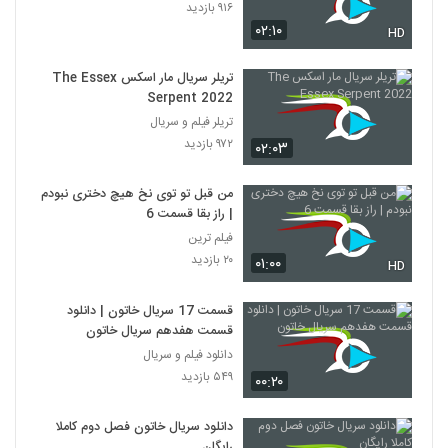
۹۱۶ بازدید
۰۲:۱۰
HD
تریلر سریال مار اسکس The Essex
Serpent 2022
تریلر فیلم و سریال
۹۷۲ بازدید
۰۲:۰۳
من قبل تو توی نخ هیچ دختری نبودم
| راز بقا قسمت 6
فیلم ترین
۲۰ بازدید
۰۱:۰۰
HD
قسمت 17 سریال خاتون | دانلود
قسمت هفدهم سریال خاتون
دانلود فیلم و سریال
۵۴۹ بازدید
۰۰:۲۰
دانلود سریال خاتون فصل دوم کاملا
رایگان