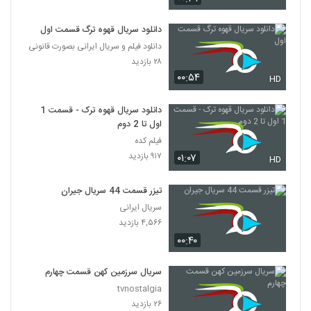
دانلود سریال قهوه ترگ قسمت اول
دانلود فیلم و سریال ایرانی بصورت قانونی
۲۸ بازدید
۰۰:۵۴
HD
دانلود سریال قهوه ترک - قسمت 1
اول تا 2 دوم
فیلم کده
۹۱۷ بازدید
۰۱:۰۷
HD
تیزر قسمت 44 سریال جیران
سریال ایرانی
۴,۵۶۶ بازدید
۰۰:۴۰
سریال سرزمین کهن قسمت چهارم
tvnostalgia
۲۶ بازدید