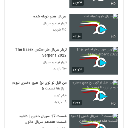
۰۱:۵۳
HD
سریال هیلو دوبله شده
تریلر فیلم و سریال
۹۱۵ بازدید
۰۲:۱۰
HD
تریلر سریال مار اسکس The Essex
Serpent 2022
تریلر فیلم و سریال
۹۷۰ بازدید
۰۲:۰۳
من قبل تو توی نخ هیچ دختری نبودم
| راز بقا قسمت 6
فیلم ترین
۱۸ بازدید
۰۱:۰۰
HD
قسمت 17 سریال خاتون | دانلود
قسمت هفدهم سریال خاتون