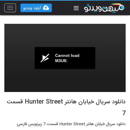
آپلود ویدیو
Toggle
vigation
Cannot load
M3U8:
دانلود سریال خیابان هانتر Hunter Street قسمت
7
دانلود سریال خیابان هانتر Hunter Street قسمت 7 زیرنویس فارسی