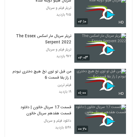
سریال هیلو دوبله شده
تریلر فیلم و سریال
۹۱۵ بازدید
۰۲:۱۰
HD
تریلر سریال مار اسکس The Essex
Serpent 2022
تریلر فیلم و سریال
۹۷۲ بازدید
۰۲:۰۳
من قبل تو توی نخ هیچ دختری نبودم
| راز بقا قسمت 6
فیلم ترین
۱۹ بازدید
۰۱:۰۰
HD
قسمت 17 سریال خاتون | دانلود
قسمت هفدهم سریال خاتون
دانلود فیلم و سریال
۵۴۸ بازدید
۰۰:۲۰