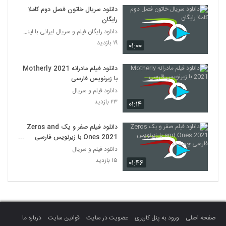
دانلود سریال خاتون فصل دوم کاملا
رایگان
دانلود رایگان فیلم و سریال ایرانی با لینک مستقیم
۱۹ بازدید
۰۱:۰۰
دانلود فیلم مادرانه Motherly 2021
با زیرنویس فارسی
دانلود فیلم و سریال
۲۳ بازدید
۰۱:۱۴
دانلود فیلم صفر و یک Zeros and
Ones 2021 با زیرنویس فارسی
چسبیده
دانلود فیلم و سریال
۱۵ بازدید
۰۱:۴۶
صفحه اصلی
ورود به پنل کاربری
عضویت در سایت
قوانین سایت
درباره ما