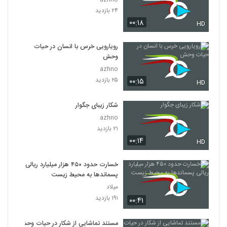
۲۴ بازدید
۰۰:۱۸
HD
رویارویی خرس با انسان در حیات
وحش
azhno
۲۵ بازدید
۰۰:۱۵
HD
شکار زیبای جگوار
azhno
۲۱ بازدید
۰۰:۱۴
HD
خسارت حدود ۴۵۰ هزار میلیارد ریالی
پسماند‌ها به محیط زیست
میلاد
۱۹۱ بازدید
۰۰:۴۱
مستند تماشایی از شکار در حیات وحش