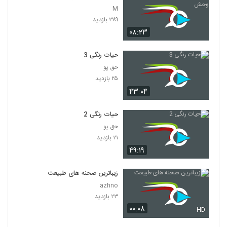
M
۳۸۹ بازدید
۰۸:۲۳
حیات رنگی 3
حق پو
۲۵ بازدید
۴۳:۰۴
حیات رنگی 2
حق پو
۲۱ بازدید
۴۹:۱۹
زیباترین صحنه های طبیعت
azhno
۲۳ بازدید
۰۰:۰۸
HD