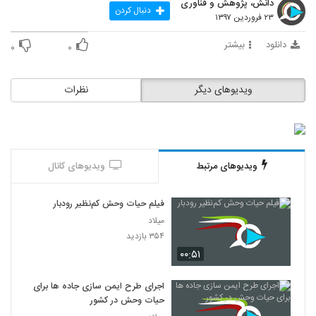
دانش، پژوهش و فناوری
دنبال کردن
۲۳ فروردین ۱۳۹۷
دانلود
بیشتر
۰
۰
ویدیوهای دیگر
نظرات
ویدیوهای مرتبط
ویدیوهای کانال
فیلم حیات وحش کم‌نظیر رودبار
میلاد
۳۵۴ بازدید
۰۰:۵۱
اجرای طرح ایمن سازی جاده ها برای
حیات وحش در کشور