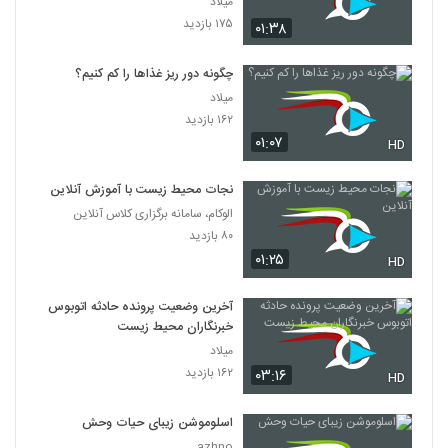
میلاد
۱۷۵ بازدید
۰۱:۳۸
چگونه دور ریز غذاها را کم کنیم؟
میلاد
۱۶۲ بازدید
۰۱:۰۷
HD
نجات محیط زیست با آموزش آنلاین
الوکام، سامانه برگزاری کلاس آنلاین
۸۰ بازدید
۰۱:۲۵
HD
آخرین وضعیت پرونده حادثه اتوبوس
خبرنگاران محیط زیست
میلاد
۱۶۲ بازدید
۰۳:۱۶
HD
اسلوموشن زیبای حیات وحش
azhno