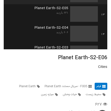
Planet Earth-S2-E05
۶۲۱ بازدید
13
Planet Earth-S2-E04
۶۰۶ بازدید
14
Planet Earth-S2-E03
۷۰۰ بازدید
15
Planet Earth-S2-E06
Cities
Planet Earth-S2-E02
۷۸۱ بازدید
16
فیلم
F005 - سریال مستند Planet Earth
Planet Earth
Planet Earth-S2-E01
۱,۵۸۷ بازدید
17
محیط زیست
حیات وحش
سیاره زمین
۶۲۷