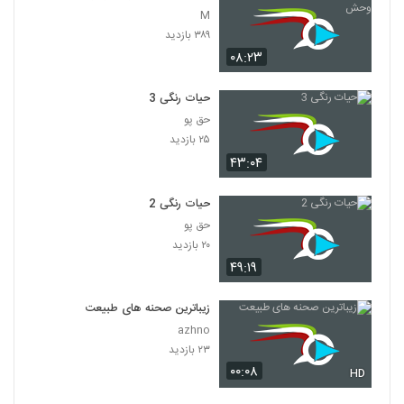
M
۳۸۹ بازدید
۰۸:۲۳
حیات رنگی 3
حق پو
۲۵ بازدید
۴۳:۰۴
حیات رنگی 2
حق پو
۲۰ بازدید
۴۹:۱۹
زیباترین صحنه های طبیعت
azhno
۲۳ بازدید
۰۰:۰۸
HD