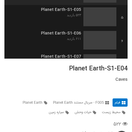
Planet Earth-S1-E05
۵۲۳ بازدید
5
Planet Earth-S1-E06
۶۱۱ بازدید
6
Planet Earth-S1-E07
۵۸۸ بازدید
7
Planet Earth-S1-E04
Caves
Planet Earth-S1-E08
۴۸۳ بازدید
8
فیلم
F005 - سریال مستند Planet Earth
Planet Earth
Planet Earth-S1-E09
۶۰۴ بازدید
9
محیط زیست
حیات وحش
سیاره زمین
۵۲۲
Planet Earth-S1-E10