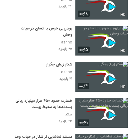
۲۴ بازدید
۰۰:۱۸
HD
رویارویی خرس با انسان در حیات
وحش
azhno
۲۵ بازدید
۰۰:۱۵
HD
شکار زیبای جگوار
azhno
۲۱ بازدید
۰۰:۱۴
HD
خسارت حدود ۴۵۰ هزار میلیارد ریالی
پسماند‌ها به محیط زیست
میلاد
۱۹۱ بازدید
۰۰:۴۱
مستند تماشایی از شکار در حیات وحش