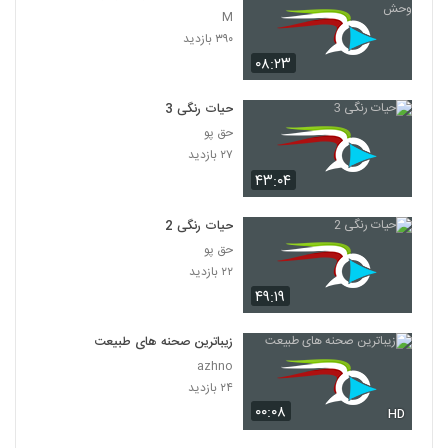
M
۳۹۰ بازدید
۰۸:۲۳
حیات رنگی 3
حق پو
۲۷ بازدید
۴۳:۰۴
حیات رنگی 2
حق پو
۲۲ بازدید
۴۹:۱۹
زیباترین صحنه های طبیعت
azhno
۲۴ بازدید
۰۰:۰۸
HD