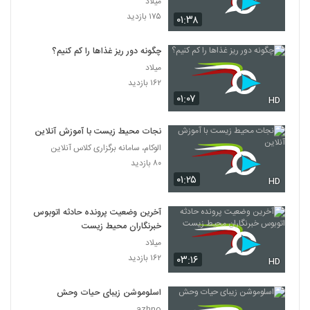
میلاد
۱۷۵ بازدید
۰۱:۳۸
چگونه دور ریز غذاها را کم کنیم؟
میلاد
۱۶۲ بازدید
۰۱:۰۷
HD
نجات محیط زیست با آموزش آنلاین
الوکام، سامانه برگزاری کلاس آنلاین
۸۰ بازدید
۰۱:۲۵
HD
آخرین وضعیت پرونده حادثه اتوبوس
خبرنگاران محیط زیست
میلاد
۱۶۲ بازدید
۰۳:۱۶
HD
اسلوموشن زیبای حیات وحش
azhno