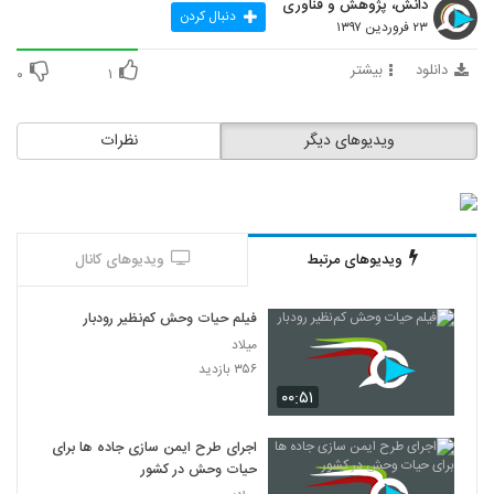
دانش، پژوهش و فناوری
دنبال کردن
۲۳ فروردین ۱۳۹۷
دانلود
بیشتر
۰
۱
ویدیوهای دیگر
نظرات
ویدیوهای مرتبط
ویدیوهای کانال
فیلم حیات وحش کم‌نظیر رودبار
میلاد
۳۵۶ بازدید
۰۰:۵۱
اجرای طرح ایمن سازی جاده ها برای
حیات وحش در کشور