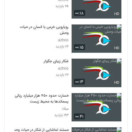
۲۵ بازدید
۰۰:۱۸
HD
رویارویی خرس با انسان در حیات
وحش
azhno
۲۶ بازدید
۰۰:۱۵
HD
شکار زیبای جگوار
azhno
۲۲ بازدید
۰۰:۱۴
HD
خسارت حدود ۴۵۰ هزار میلیارد ریالی
پسماند‌ها به محیط زیست
میلاد
۱۹۳ بازدید
۰۰:۴۱
مستند تماشایی از شکار در حیات وحش