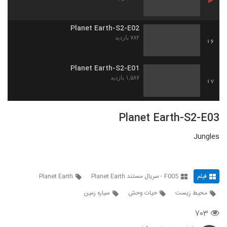
Planet Earth-S2-E02
۷۸۲ بازدید
16
Planet Earth-S2-E01
۱,۵۸۷ بازدید
17
Planet Earth-S2-E03
Jungles
فیلم
F005 - سریال مستند Planet Earth
Planet Earth
محیط زیست
حیات وحش
سیاره زمین
۷۰۳