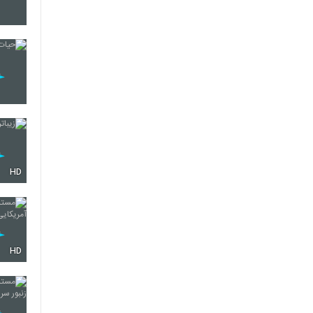
HD
HD