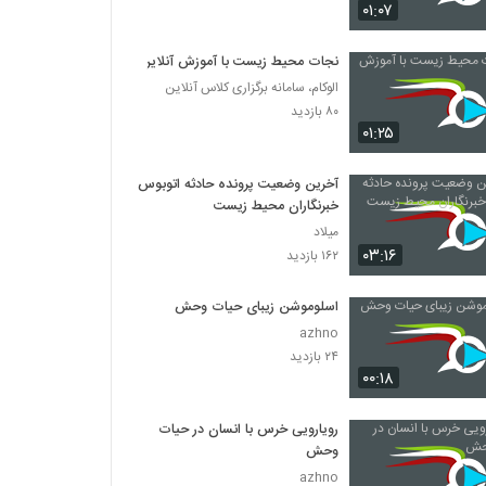
۰۱:۰۷
نجات محیط زیست با آموزش آنلاین
الوکام، سامانه برگزاری کلاس آنلاین
۸۰ بازدید
۰۱:۲۵
آخرین وضعیت پرونده حادثه اتوبوس
خبرنگاران محیط زیست
میلاد
۰۳:۱۶
۱۶۲ بازدید
اسلوموشن زیبای حیات وحش
azhno
۲۴ بازدید
۰۰:۱۸
رویارویی خرس با انسان در حیات
وحش
azhno