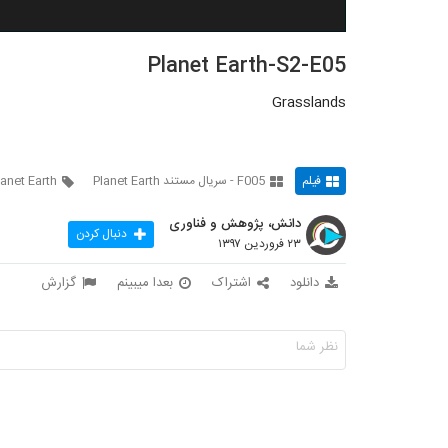
Planet Earth-S2-E05
Grasslands
فیلم
F005 - سریال مستند Planet Earth
lanet Earth
دانش، پژوهش و فناوری
دنبال کردن
۲۳ فروردین ۱۳۹۷
دانلود
اشتراک
بعدا میبینم
گزارش