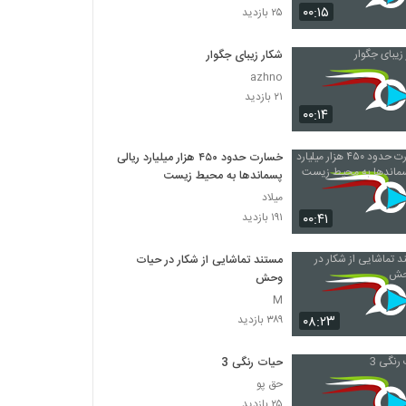
۰۰:۱۵
۲۵ بازدید
شکار زیبای جگوار
azhno
۲۱ بازدید
۰۰:۱۴
خسارت حدود ۴۵۰ هزار میلیارد ریالی
پسماند‌ها به محیط زیست
میلاد
۰۰:۴۱
۱۹۱ بازدید
مستند تماشایی از شکار در حیات
وحش
M
۰۸:۲۳
۳۸۹ بازدید
حیات رنگی 3
حق پو
۲۵ بازدید