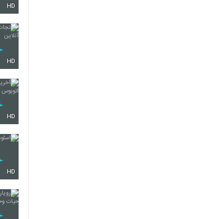
HD
HD
HD
HD