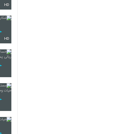
HD
HD