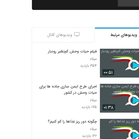
Planet Earth-S2-E01
۱,۵۸۷ بازدید
ویدیوهای مرتبط
ویدیوهای کانال
فیلم حیات وحش کم‌نظیر رودبار
میلاد
۳۵۴ بازدید
۰۰:۵۱
اجرای طرح ایمن سازی جاده ها برای
حیات وحش در کشور
میلاد
۰۱:۳۸
۱۷۵ بازدید
چگونه دور ریز غذاها را کم کنیم؟
میلاد
۱۶۲ بازدید