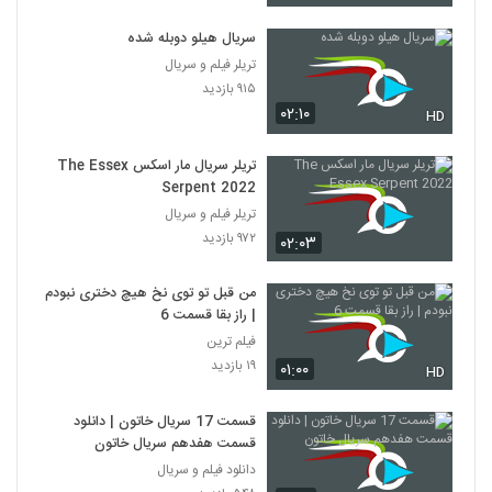
سریال هیلو دوبله شده
تریلر فیلم و سریال
۹۱۵ بازدید
۰۲:۱۰
HD
تریلر سریال مار اسکس The Essex
Serpent 2022
تریلر فیلم و سریال
۹۷۲ بازدید
۰۲:۰۳
من قبل تو توی نخ هیچ دختری نبودم
| راز بقا قسمت 6
فیلم ترین
۱۹ بازدید
۰۱:۰۰
HD
قسمت 17 سریال خاتون | دانلود
قسمت هفدهم سریال خاتون
دانلود فیلم و سریال