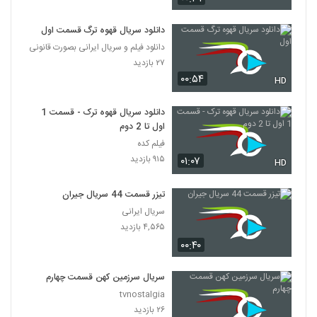
دانلود سریال قهوه ترگ قسمت اول
دانلود فیلم و سریال ایرانی بصورت قانونی
۲۷ بازدید
۰۰:۵۴
HD
دانلود سریال قهوه ترک - قسمت 1
اول تا 2 دوم
فیلم کده
۹۱۵ بازدید
۰۱:۰۷
HD
تیزر قسمت 44 سریال جیران
سریال ایرانی
۴,۵۶۵ بازدید
۰۰:۴۰
سریال سرزمین کهن قسمت چهارم
tvnostalgia
۲۶ بازدید