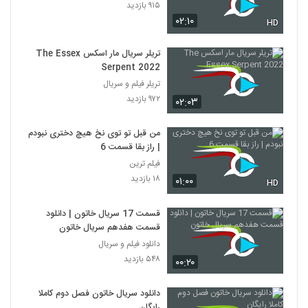
۹۱۵ بازدید
۰۲:۱۰
HD
تریلر سریال مار اسکس The Essex
Serpent 2022
تریلر فیلم و سریال
۹۷۲ بازدید
۰۲:۰۳
من قبل تو توی نخ هیچ دختری نبودم
| راز بقا قسمت 6
فیلم ترین
۱۸ بازدید
۰۱:۰۰
HD
قسمت 17 سریال خاتون | دانلود
قسمت هفدهم سریال خاتون
دانلود فیلم و سریال
۵۴۸ بازدید
۰۰:۲۰
دانلود سریال خاتون فصل دوم کاملا
رایگان