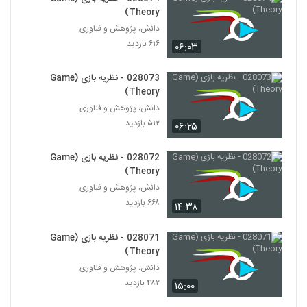
028013 - مدیریت پیچیدگی (Complexity
Theory)
Management)
13
دانش، پژوهش و فناوری
۴۸۸ بازدید
۶۱۶ بازدید
۰۶:۰۳
028014 - مدیریت پیچیدگی (Complexity
Management)
028073 - نظریه بازی (Game
14
۵۲۶ بازدید
Theory)
دانش، پژوهش و فناوری
028015 - مدیریت پیچیدگی (Complexity
۵۱۲ بازدید
Management)
۰۶:۲۵
15
۵۱۳ بازدید
028072 - نظریه بازی (Game
028016 - نظریه پیچیدگی (Complexity
Theory)
Theory)
دانش، پژوهش و فناوری
16
۴۳۴ بازدید
۶۶۸ بازدید
۱۴:۳۸
028017 - نظریه پیچیدگی (Complexity
Theory)
028071 - نظریه بازی (Game
17
۴۳۲ بازدید
Theory)
دانش، پژوهش و فناوری
028018 - نظریه پیچیدگی (Complexity
۴۸۲ بازدید
۱۵:۰۰
Theory)
18
۴۵۵ بازدید