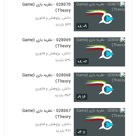
028070 - نظریه بازی (Game
Theory)
028019 - نظریه پیچیدگی (Complexity
Theory)
دانش، پژوهش و فناوری
19
۴۶۴ بازدید
۵۶۹ بازدید
۰۸:۰۹
028020 - نظریه پیچیدگی (Complexity
Theory)
028069 - نظریه بازی (Game
20
Theory)
۵۱۱ بازدید
دانش، پژوهش و فناوری
028021 - نظریه پیچیدگی (Complexity
۵۳۰ بازدید
۰۸:۰۲
Theory)
21
۴۶۰ بازدید
028068 - نظریه بازی (Game
Theory)
028022 - نظریه پیچیدگی (Complexity
Theory)
دانش، پژوهش و فناوری
22
۴۸۵ بازدید
۶۵۳ بازدید
۰۹:۱۶
028023 - نظریه پیچیدگی (Complexity
028067 - نظریه بازی (Game
Theory)
23
Theory)
۴۸۸ بازدید
دانش، پژوهش و فناوری
۴۷۱ بازدید
028024 - نظریه پیچیدگی (Complexity
۰۴:۱۱