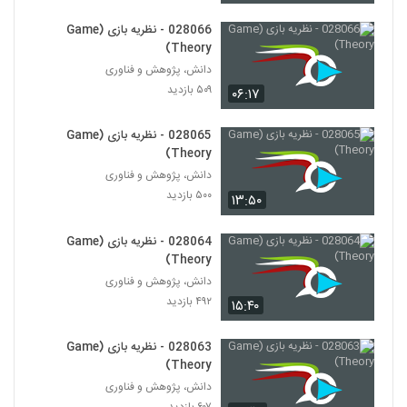
Theory)
24
۴۵۲ بازدید
028066 - نظریه بازی (Game
Theory)
028025 - نظریه پیچیدگی (Complexity
دانش، پژوهش و فناوری
Theory)
25
۵۰۹ بازدید
۴۸۵ بازدید
۰۶:۱۷
028026 - نظریه پیچیدگی (Complexity
028065 - نظریه بازی (Game
Theory)
Theory)
26
۵۶۸ بازدید
دانش، پژوهش و فناوری
۵۰۰ بازدید
۱۳:۵۰
028027 - نظریه پیچیدگی (Complexity
Theory)
27
۴۸۴ بازدید
028064 - نظریه بازی (Game
Theory)
028028 - نظریه پیچیدگی (Complexity
دانش، پژوهش و فناوری
Theory)
۴۹۲ بازدید
28
۱۵:۴۰
۴۵۸ بازدید
028029 - نظریه پیچیدگی (Complexity
028063 - نظریه بازی (Game
Theory)
Theory)
29
۴۵۱ بازدید
دانش، پژوهش و فناوری