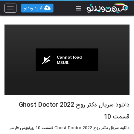
آپلود ویدیو
Toggle
vigation
Cannot load
M3U8:
دانلود سریال دکتر روح Ghost Doctor 2022
قسمت 10
دانلود سریال دکتر روح Ghost Doctor 2022 قسمت 10 زیرنویس فارسی