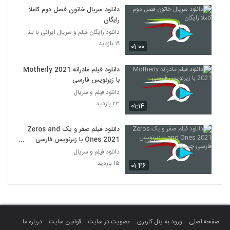
دانلود سریال خاتون فصل دوم کاملا
رایگان
دانلود رایگان فیلم و سریال ایرانی با لینک مستقیم
۱۹ بازدید
۰۱:۰۰
دانلود فیلم مادرانه Motherly 2021
با زیرنویس فارسی
دانلود فیلم و سریال
۲۳ بازدید
۰۱:۱۴
دانلود فیلم صفر و یک Zeros and
Ones 2021 با زیرنویس فارسی
چسبیده
دانلود فیلم و سریال
۱۵ بازدید
۰۱:۴۶
صفحه اصلی
ورود به پنل کاربری
عضویت در سایت
قوانین سایت
درباره ما