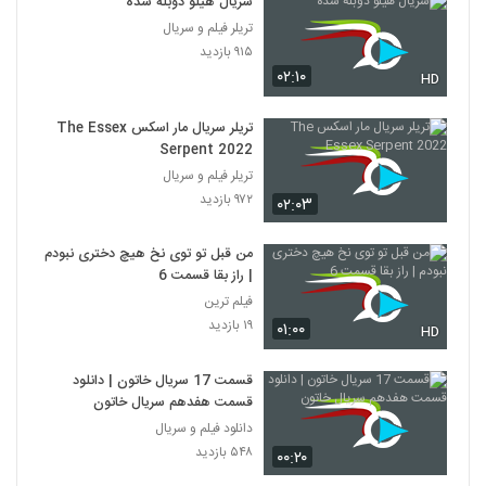
سریال هیلو دوبله شده
تریلر فیلم و سریال
۹۱۵ بازدید
۰۲:۱۰
HD
تریلر سریال مار اسکس The Essex
Serpent 2022
تریلر فیلم و سریال
۹۷۲ بازدید
۰۲:۰۳
من قبل تو توی نخ هیچ دختری نبودم
| راز بقا قسمت 6
فیلم ترین
۱۹ بازدید
۰۱:۰۰
HD
قسمت 17 سریال خاتون | دانلود
قسمت هفدهم سریال خاتون
دانلود فیلم و سریال
۵۴۸ بازدید
۰۰:۲۰