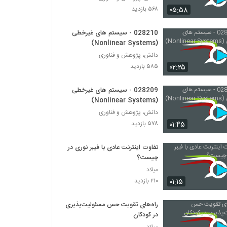
028232 - مدیریت زیست محیطی
۰۵:۵۸
۵۶۸ بازدید
(Environmental Management)
۵۶۱ بازدید
028210 - سیستم های غیرخطی
(Nonlinear Systems)
028233 - مدیریت زیست محیطی
(Environmental Management)
دانش، پژوهش و فناوری
۴۷۷ بازدید
۰۲:۲۵
۵۸۵ بازدید
028234 - سیستم های مهندسی شده پیچیده
028209 - سیستم های غیرخطی
(Complex Engineered Systems)
(Nonlinear Systems)
۵۵۹ بازدید
دانش، پژوهش و فناوری
۰۱:۴۵
۵۷۸ بازدید
028235 - سیستم های مهندسی شده پیچیده
(Complex Engineered Systems)
۵۶۲ بازدید
تفاوت اینترنت عادی با فیبر نوری در
چیست؟
028236 - سیستم های مهندسی شده پیچیده
میلاد
(Complex Engineered Systems)
۰۱:۱۵
۲۱۰ بازدید
۵۲۳ بازدید
راه‌های تقویت حس مسئولیت‌پذیری
028237 - سیستم های مهندسی شده پیچیده
در کودکان
(Complex Engineered Systems)
میلاد
۵۷۳ بازدید