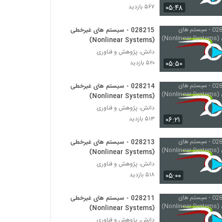
۰۵:۴۸
۵۶۷ بازدید
028227 - مدیریت زیست محیطی
(Environmental Management)
028215 - سیستم های غیرخطی
(Nonlinear Systems)
۴۴۳ بازدید
دانش، پژوهش و فناوری
028228 - مدیریت زیست محیطی
۰۵:۵۰
۵۲۰ بازدید
(Environmental Management)
۵۴۲ بازدید
028214 - سیستم های غیرخطی
(Nonlinear Systems)
028229 - مدیریت زیست محیطی
دانش، پژوهش و فناوری
(Environmental Management)
۰۶:۲۱
۵۱۳ بازدید
۴۷۴ بازدید
028213 - سیستم های غیرخطی
028230 - مدیریت زیست محیطی
(Environmental Management)
(Nonlinear Systems)
۵۰۹ بازدید
دانش، پژوهش و فناوری
۰۵:۰۰
۵۱۸ بازدید
028231 - مدیریت زیست محیطی
(Environmental Management)
028211 - سیستم های غیرخطی
۵۷۷ بازدید
(Nonlinear Systems)
دانش، پژوهش و فناوری