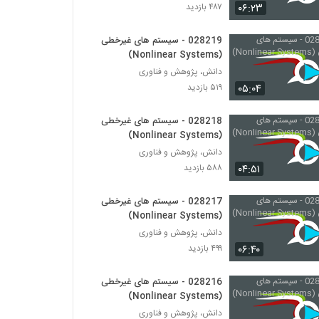
028221 - سیستم های غیرخطی (Nonlinear
۰۶:۲۳
۴۸۷ بازدید
Systems)
۵۶۸ بازدید
028219 - سیستم های غیرخطی
(Nonlinear Systems)
028222 - سیستم های غیرخطی (Nonlinear
Systems)
دانش، پژوهش و فناوری
۵۳۴ بازدید
۰۵:۰۴
۵۱۹ بازدید
028223 - مدیریت زیست محیطی
028218 - سیستم های غیرخطی
(Environmental Management)
(Nonlinear Systems)
۵۳۱ بازدید
دانش، پژوهش و فناوری
۰۴:۵۱
۵۸۸ بازدید
028224 - مدیریت زیست محیطی
(Environmental Management)
028217 - سیستم های غیرخطی
۵۲۰ بازدید
(Nonlinear Systems)
دانش، پژوهش و فناوری
028225 - مدیریت زیست محیطی
(Environmental Management)
۰۶:۴۰
۴۹۹ بازدید
۴۸۵ بازدید
028216 - سیستم های غیرخطی
028226 - مدیریت زیست محیطی
(Nonlinear Systems)
(Environmental Management)
دانش، پژوهش و فناوری
۵۲۸ بازدید