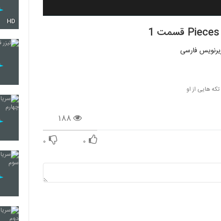
HD
تکه هایی از او
۱۸۸
۰
۰