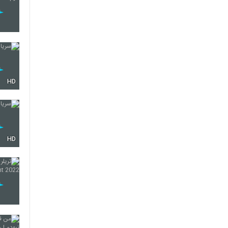
HD
HD