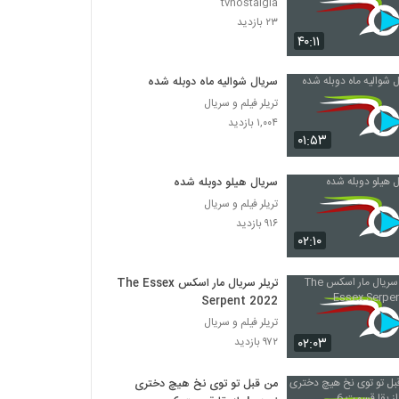
tvnostalgia
۲۳ بازدید
۴۰:۱۱
سریال شوالیه ماه دوبله شده
تریلر فیلم و سریال
۱,۰۰۴ بازدید
۰۱:۵۳
سریال هیلو دوبله شده
تریلر فیلم و سریال
۹۱۶ بازدید
۰۲:۱۰
تریلر سریال مار اسکس The Essex
Serpent 2022
تریلر فیلم و سریال
۰۲:۰۳
۹۷۲ بازدید
من قبل تو توی نخ هیچ دختری