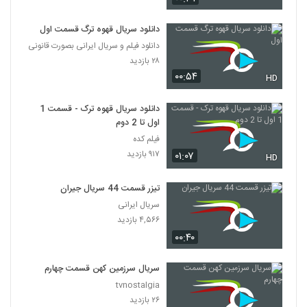
دانلود سریال قهوه ترگ قسمت اول
دانلود فیلم و سریال ایرانی بصورت قانونی
۲۸ بازدید
۰۰:۵۴
HD
دانلود سریال قهوه ترک - قسمت 1
اول تا 2 دوم
فیلم کده
۹۱۷ بازدید
۰۱:۰۷
HD
تیزر قسمت 44 سریال جیران
سریال ایرانی
۴,۵۶۶ بازدید
۰۰:۴۰
سریال سرزمین کهن قسمت چهارم
tvnostalgia
۲۶ بازدید