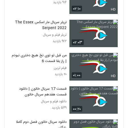
۹۱۶ بازدید
۰۲:۱۰
HD
تریلر سریال مار اسکس The Essex
Serpent 2022
تریلر فیلم و سریال
۹۷۲ بازدید
۰۲:۰۳
من قبل تو توی نخ هیچ دختری نبودم
| راز بقا قسمت 6
فیلم ترین
۲۰ بازدید
۰۱:۰۰
HD
قسمت 17 سریال خاتون | دانلود
قسمت هفدهم سریال خاتون
دانلود فیلم و سریال
۵۴۹ بازدید
۰۰:۲۰
دانلود سریال خاتون فصل دوم کاملا
رایگان