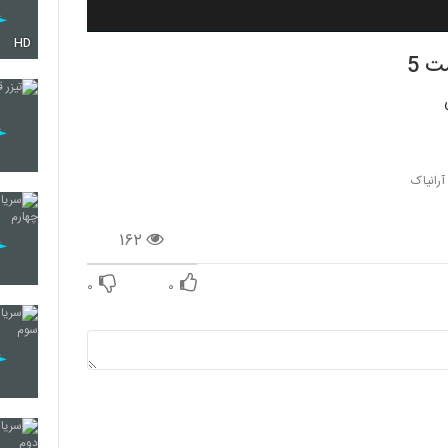
HD
آرانیاک
۱۶۲
۰
۰