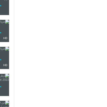
HD
HD