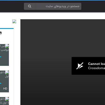
Cannot lo
Crossdomai
HD