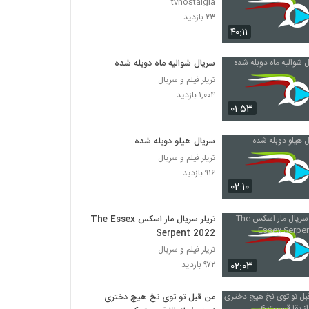
tvnostalgia
۲۳ بازدید
۴۰:۱۱
سریال شوالیه ماه دوبله شده
تریلر فیلم و سریال
۱,۰۰۴ بازدید
۰۱:۵۳
سریال هیلو دوبله شده
تریلر فیلم و سریال
۹۱۶ بازدید
۰۲:۱۰
تریلر سریال مار اسکس The Essex
Serpent 2022
تریلر فیلم و سریال
۰۲:۰۳
۹۷۲ بازدید
من قبل تو توی نخ هیچ دختری