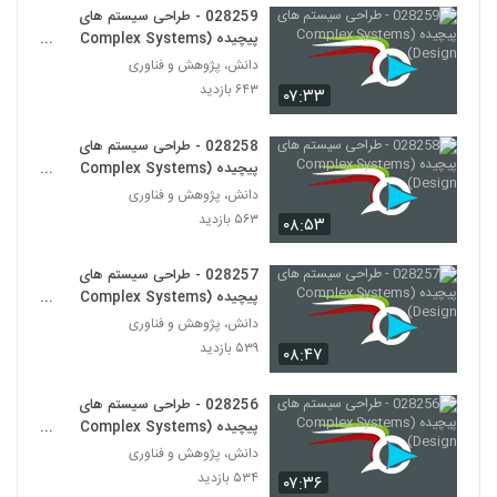
028259 - طراحی سیستم های
پیچیده (Complex Systems
028272 - سیستم های سازگار پیچیده
(Complex Adaptive Systems)
Design)
دانش، پژوهش و فناوری
261
۵۸۹ بازدید
۶۴۳ بازدید
۰۷:۳۳
028273 - سیستم های سازگار پیچیده
028258 - طراحی سیستم های
(Complex Adaptive Systems)
262
پیچیده (Complex Systems
۵۶۱ بازدید
Design)
دانش، پژوهش و فناوری
028274 - سیستم های سازگار پیچیده
۵۶۳ بازدید
۰۸:۵۳
(Complex Adaptive Systems)
263
۵۱۳ بازدید
028257 - طراحی سیستم های
پیچیده (Complex Systems
028275 - سیستم های سازگار پیچیده
Design)
(Complex Adaptive Systems)
دانش، پژوهش و فناوری
264
۵۸۸ بازدید
۵۳۹ بازدید
۰۸:۴۷
028276 - سیستم های سازگار پیچیده
028256 - طراحی سیستم های
(Complex Adaptive Systems)
265
پیچیده (Complex Systems
۵۸۱ بازدید
Design)
دانش، پژوهش و فناوری
۵۳۴ بازدید
028277 - سیستم های سازگار پیچیده
۰۷:۳۶