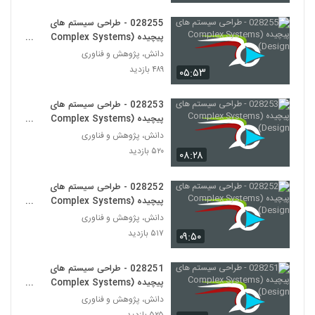
(Complex Adaptive Systems)
266
۵۳۲ بازدید
028255 - طراحی سیستم های
پیچیده (Complex Systems
028278 - سیستم های سازگار پیچیده
Design)
دانش، پژوهش و فناوری
(Complex Adaptive Systems)
267
۴۸۹ بازدید
۰۵:۵۳
۵۹۷ بازدید
028279 - سیستم های سازگار پیچیده
028253 - طراحی سیستم های
(Complex Adaptive Systems)
پیچیده (Complex Systems
268
۶۴۳ بازدید
Design)
دانش، پژوهش و فناوری
۵۲۰ بازدید
۰۸:۲۸
028280 - سیستم های سازگار پیچیده
(Complex Adaptive Systems)
269
۵۷۲ بازدید
028252 - طراحی سیستم های
پیچیده (Complex Systems
028281 - (Token Economics)
Design)
دانش، پژوهش و فناوری
۵۰۵ بازدید
۵۱۷ بازدید
270
۰۹:۵۰
028282 - (Token Economics)
028251 - طراحی سیستم های
پیچیده (Complex Systems
۴۴۸ بازدید
271
Design)
دانش، پژوهش و فناوری