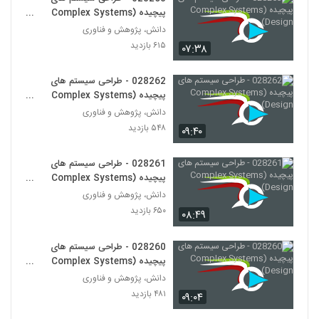
028266 - سیستم های سازگار پیچیده
پیچیده (Complex Systems
(Complex Adaptive Systems)
Design)
255
دانش، پژوهش و فناوری
۵۷۱ بازدید
۶۱۵ بازدید
۰۷:۳۸
028267 - سیستم های سازگار پیچیده
(Complex Adaptive Systems)
028262 - طراحی سیستم های
256
۵۸۸ بازدید
پیچیده (Complex Systems
Design)
دانش، پژوهش و فناوری
028268 - سیستم های سازگار پیچیده
۵۴۸ بازدید
(Complex Adaptive Systems)
۰۹:۴۰
257
۵۱۴ بازدید
028261 - طراحی سیستم های
028269 - سیستم های سازگار پیچیده
پیچیده (Complex Systems
(Complex Adaptive Systems)
Design)
دانش، پژوهش و فناوری
258
۶۲۱ بازدید
۶۵۰ بازدید
۰۸:۴۹
028270 - سیستم های سازگار پیچیده
(Complex Adaptive Systems)
028260 - طراحی سیستم های
259
۵۶۰ بازدید
پیچیده (Complex Systems
Design)
دانش، پژوهش و فناوری
028271 - سیستم های سازگار پیچیده
۴۸۱ بازدید
۰۹:۰۴
(Complex Adaptive Systems)
260
۵۷۰ بازدید