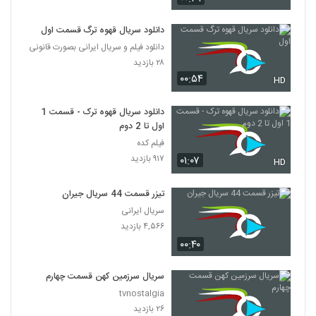
دانلود سریال قهوه ترگ قسمت اول
دانلود فیلم و سریال ایرانی بصورت قانونی
۲۸ بازدید
۰۰:۵۴
HD
دانلود سریال قهوه ترک - قسمت 1
اول تا 2 دوم
فیلم کده
۹۱۷ بازدید
۰۱:۰۷
HD
تیزر قسمت 44 سریال جیران
سریال ایرانی
۴,۵۶۶ بازدید
۰۰:۴۰
سریال سرزمین کهن قسمت چهارم
tvnostalgia
۲۶ بازدید