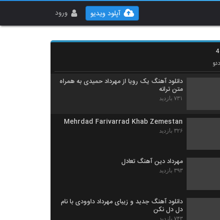
دانلود آهنگ سئودیم از مهرداد کسانی
۴۸۶ بازدید
ورود
آپلود ویدیو
دانلود آهنگ مهرداد جعفری آره بدجوری دیوونتم
۷۵۹ بازدید
ئو
دانلود آهنگ یک رویا از مهرداد حمیدی به همراه
متن ترانه
۷۳۱ بازدید
Mehrdad Farivarrad Khab Zemestan
۳۲۶ بازدید
مهرداد دین آهنگ تعادل
۳۹۳ بازدید
دانلود آهنگ جدید و زیبای مهرداد داوودی با نام
دل دل نکن
۷۴۳ بازدید