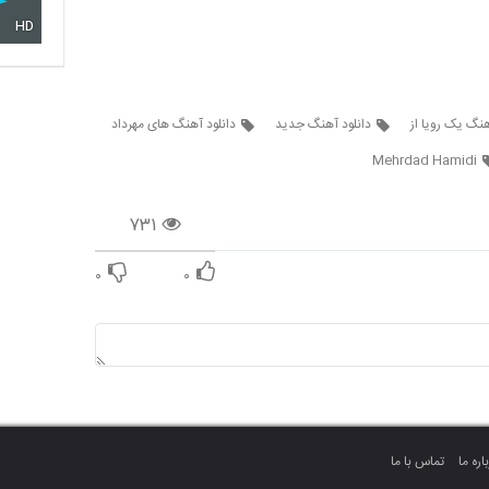
HD
هنگ یک رویا از
دانلود آهنگ جدید
دانلود آهنگ های مهرداد
Mehrdad Hamidi
۷۳۱
۰
۰
اره ما
تماس با ما