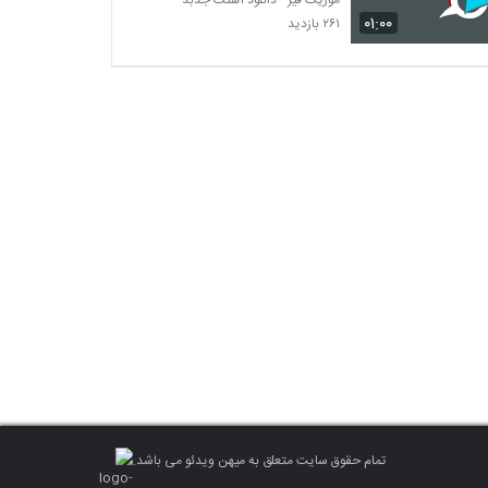
۰۱:۰۰
۲۶۱ بازدید
تمام حقوق سایت متعلق به میهن ویدئو می باشد.