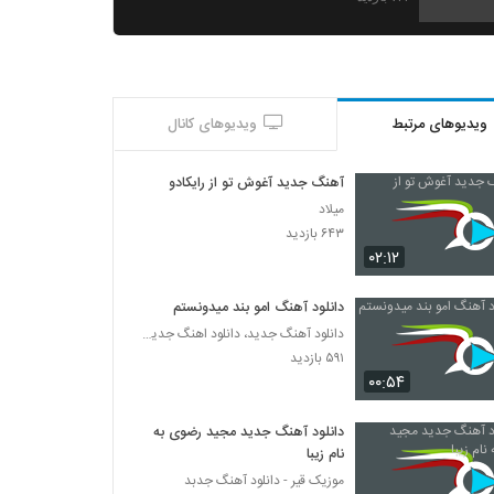
دانلود آهنگ جدید و زیبای مهرداد بنائی با نام
لجبازی
۶۴۷ بازدید
ویدیوهای مرتبط
ویدیوهای کانال
آهنگ برگرد از مهرداد بنائی(پاپ)
۴۱۶ بازدید
آهنگ جدید آغوش تو از رایکادو
میلاد
آهنگ دلتنگی از مهرداد اسدی(پاپ)
۶۴۳ بازدید
۶۷۳ بازدید
۰۲:۱۲
دانلود آهنگ امو بند میدونستم
دانلود آهنگ مهرداد عجمی تنهاترین عاشق
دانلود آهنگ جدید، دانلود اهنگ جدید ایرانی
(Mehrdad Ajami Tanhatarin Ashegh)
۵۹۱ بازدید
۴۲۸ بازدید
۰۰:۵۴
آهنگ خیالی نیست از مهرداد عجمی(پاپ)
۴۶۴ بازدید
دانلود آهنگ جدید مجید رضوی به
نام زیبا
موزیک قیر - دانلود آهنگ جدبد