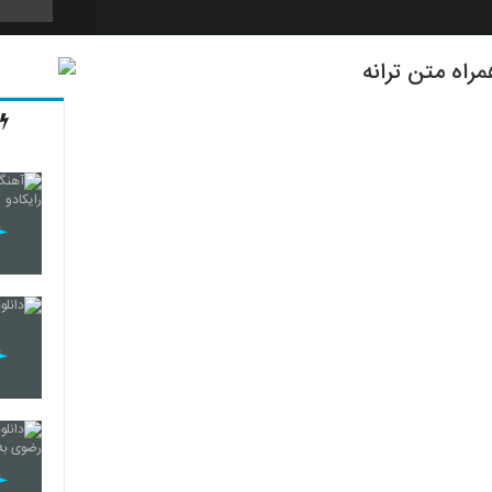
راه متن ترانه
389
390
391
392
393