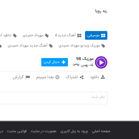
,یه رویا
موسیقی
آهنگ جدید 4
مهرداد حمیدی
دانلود آ
موزیک ویدیو مهرداد حمیدی
آهنگ جدید مهرداد حمیدی
موزیک 98
دنبال کردن
۰۵ بهمن ۱۳۹۷
دانلود
اشتراک
بعدا میبینم
گزارش
صفحه اصلی
ورود به پنل کاربری
عضویت در سایت
قوانین سایت
درب