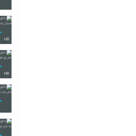
400
HD
HD