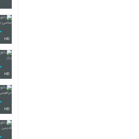
394
395
HD
396
HD
397
HD
398
399