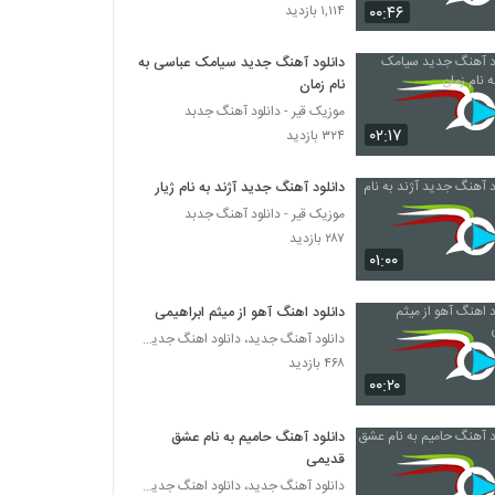
دانلود آهنگ رهایی از مهرداد اهورا به همراه متن
۰۰:۴۶
۱,۱۱۴ بازدید
ترانه
۵۲۷ بازدید
دانلود آهنگ جدید سیامک عباسی به
نام زمان
Mehrdad Abdoli Ama
موزیک قیر - دانلود آهنگ جدبد
۵۱۹ بازدید
۰۲:۱۷
۳۲۴ بازدید
دانلود آهنگ جدید و زیبای مهران شهبازی با نام
دانلود آهنگ جدید آژند به نام ژیار
مونالیزا
موزیک قیر - دانلود آهنگ جدبد
۴۳۲ بازدید
۲۸۷ بازدید
۰۱:۰۰
مهران رضی آهنگ حال عشق
۴۱۵ بازدید
دانلود اهنگ آهو از میثم ابراهیمی
دانلود آهنگ جدید، دانلود اهنگ جدید ایرانی
دانلود آهنگ مهران رمضانی لیلا (Mehran
۴۶۸ بازدید
Ramezani Leila)
۰۰:۲۰
۳۷۹ بازدید
دانلود آهنگ حامیم به نام عشق
مهران راد آهنگ خاطرات
قدیمی
۴۸۷ بازدید
دانلود آهنگ جدید، دانلود اهنگ جدید ایرانی