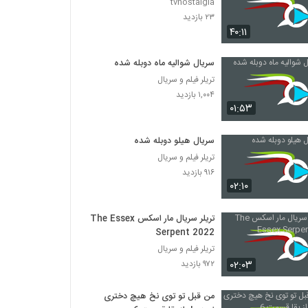
tvnostalgia
۲۳ بازدید
۴۰:۱۱
سریال شوالیه ماه دوبله شده
تریلر فیلم و سریال
۱,۰۰۴ بازدید
۰۱:۵۳
سریال هیلو دوبله شده
تریلر فیلم و سریال
۹۱۶ بازدید
۰۲:۱۰
تریلر سریال مار اسکس The Essex
Serpent 2022
تریلر فیلم و سریال
۰۲:۰۳
۹۷۲ بازدید
من قبل تو توی نخ هیچ دختری