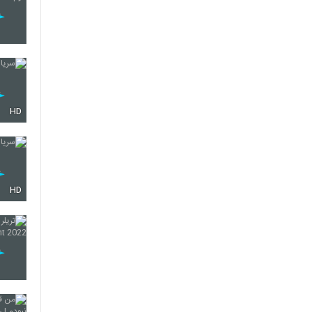
HD
HD