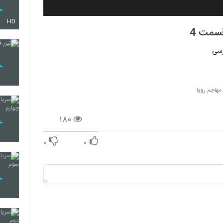
HD
مهاجم رویا
۱۸۰
۰
۰