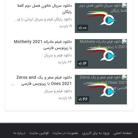
دانلود سریال خاتون فصل دوم کاملا
رایگان
دانلود رایگان فیلم و سریال ایرانی با لینک مستقیم
۱۹ بازدید
۰۱:۰۰
دانلود فیلم مادرانه Motherly 2021
با زیرنویس فارسی
دانلود فیلم و سریال
۲۳ بازدید
۰۱:۱۴
دانلود فیلم صفر و یک Zeros and
Ones 2021 با زیرنویس فارسی
چسبیده
دانلود فیلم و سریال
۱۵ بازدید
۰۱:۴۶
صفحه اصلی
ورود به پنل کاربری
عضویت در سایت
قوانین سایت
درباره ما