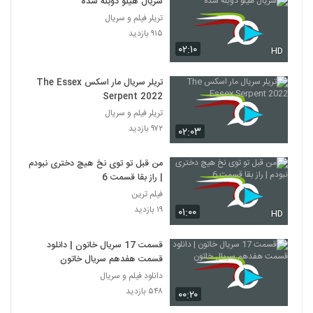
سریال هیلو دوبله شده
تریلر فیلم و سریال
۹۱۵ بازدید
۰۲:۱۰
HD
تریلر سریال مار اسکس The Essex
Serpent 2022
تریلر فیلم و سریال
۹۷۲ بازدید
۰۲:۰۳
من قبل تو توی نخ هیچ دختری نبودم
| راز بقا قسمت 6
فیلم ترین
۱۹ بازدید
۰۱:۰۰
HD
قسمت 17 سریال خاتون | دانلود
قسمت هفدهم سریال خاتون
دانلود فیلم و سریال
۵۴۸ بازدید
۰۰:۲۰