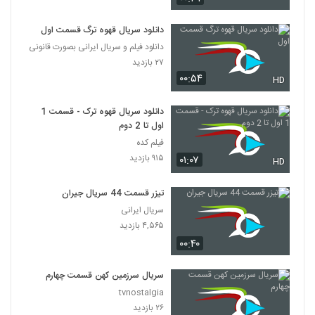
دانلود سریال قهوه ترگ قسمت اول
دانلود فیلم و سریال ایرانی بصورت قانونی
۲۷ بازدید
۰۰:۵۴
HD
دانلود سریال قهوه ترک - قسمت 1
اول تا 2 دوم
فیلم کده
۹۱۵ بازدید
۰۱:۰۷
HD
تیزر قسمت 44 سریال جیران
سریال ایرانی
۴,۵۶۵ بازدید
۰۰:۴۰
سریال سرزمین کهن قسمت چهارم
tvnostalgia
۲۶ بازدید