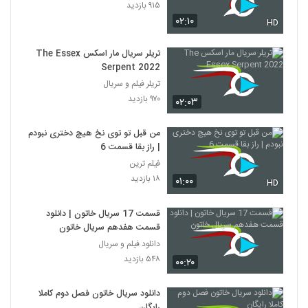
۹۱۵ بازدید
۰۲:۱۰
HD
تریلر سریال مار اسکس The Essex
Serpent 2022
تریلر فیلم و سریال
۹۷۰ بازدید
۰۲:۰۳
من قبل تو توی نخ هیچ دختری نبودم
| راز بقا قسمت 6
فیلم ترین
۱۸ بازدید
۰۱:۰۰
HD
قسمت 17 سریال خاتون | دانلود
قسمت هفدهم سریال خاتون
دانلود فیلم و سریال
۵۴۸ بازدید
۰۰:۲۰
دانلود سریال خاتون فصل دوم کاملا
رایگان