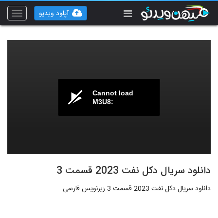
آپلود ویدیو
Toggle
vigation
Cannot load
M3U8:
دانلود سریال دکل نفت 2023 قسمت 3
دانلود سریال دکل نفت 2023 قسمت 3 زیرنویس فارسی