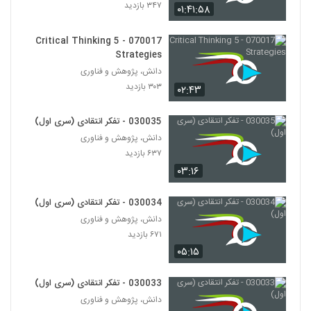
۳۴۷ بازدید
۰۱:۴۱:۵۸
028111 - تفکر انتقادی (Critical
Thinking)
070017 - 5 Critical Thinking
111
۴۴۸ بازدید
Strategies
دانش، پژوهش و فناوری
028122 - نظریه شبکه (Network Theory)
۳۰۳ بازدید
۰۲:۴۳
۵۸۰ بازدید
112
030035 - تفکر انتقادی (سری اول)
028123 - نظریه شبکه (Network Theory)
دانش، پژوهش و فناوری
۶۱۴ بازدید
۶۳۷ بازدید
113
۰۳:۱۶
028124 - نظریه شبکه (Network Theory)
030034 - تفکر انتقادی (سری اول)
۶۵۷ بازدید
114
دانش، پژوهش و فناوری
۶۷۱ بازدید
028125 - نظریه شبکه (Network Theory)
۰۵:۱۵
۵۱۶ بازدید
115
030033 - تفکر انتقادی (سری اول)
دانش، پژوهش و فناوری
028126 - نظریه شبکه (Network Theory)