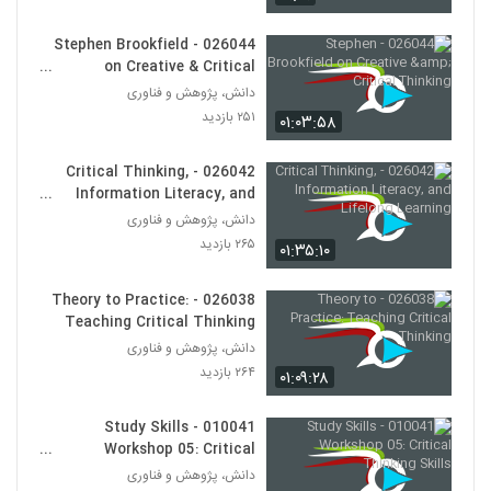
028105 - تفکر انتقادی (Critical
Thinking)
105
026044 - Stephen Brookfield
۴۸۴ بازدید
on Creative & Critical
Thinking
دانش، پژوهش و فناوری
028106 - تفکر انتقادی (Critical
Thinking)
۲۵۱ بازدید
۰۱:۰۳:۵۸
106
۴۶۸ بازدید
026042 - Critical Thinking,
028107 - تفکر انتقادی (Critical
Information Literacy, and
Thinking)
107
Lifelong Learning
دانش، پژوهش و فناوری
۵۱۳ بازدید
۲۶۵ بازدید
۰۱:۳۵:۱۰
028108 - تفکر انتقادی (Critical
Thinking)
026038 - Theory to Practice:
108
۴۹۶ بازدید
Teaching Critical Thinking
دانش، پژوهش و فناوری
028109 - تفکر انتقادی (Critical
۲۶۴ بازدید
Thinking)
۰۱:۰۹:۲۸
109
۴۷۱ بازدید
010041 - Study Skills
028110 - تفکر انتقادی (Critical
Workshop 05: Critical
Thinking)
Thinking Skills
دانش، پژوهش و فناوری
110
۴۸۱ بازدید