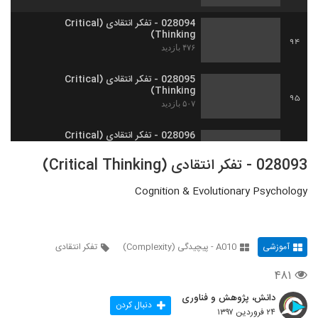
028094 - تفکر انتقادی (Critical
Thinking)
94
۴۷۶ بازدید
028095 - تفکر انتقادی (Critical
Thinking)
95
۵۰۷ بازدید
028096 - تفکر انتقادی (Critical
Thinking)
96
028093 - تفکر انتقادی (Critical Thinking)
۴۶۶ بازدید
Cognition & Evolutionary Psychology
028097 - تفکر انتقادی (Critical
Thinking)
97
۴۵۶ بازدید
آموزشی
A010 - پیچیدگی (Complexity)
تفکر انتقادی
028098 - تفکر انتقادی (Critical
Thinking)
98
۴۸۱
۵۲۱ بازدید
دانش، پژوهش و فناوری
028099 - تفکر انتقادی (Critical
دنبال کردن
۲۴ فروردین ۱۳۹۷
Thinking)