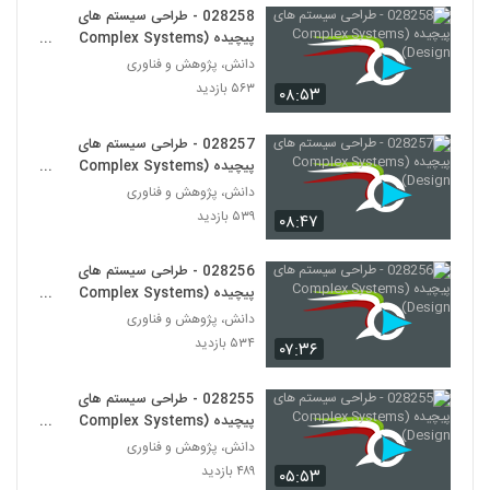
028258 - طراحی سیستم های
پیچیده (Complex Systems
028281 - (Token Economics)
Design)
۵۰۵ بازدید
دانش، پژوهش و فناوری
270
۵۶۳ بازدید
۰۸:۵۳
028282 - (Token Economics)
028257 - طراحی سیستم های
۴۴۸ بازدید
271
پیچیده (Complex Systems
Design)
دانش، پژوهش و فناوری
028283 - (Token Economics)
۵۳۹ بازدید
۰۸:۴۷
۴۷۰ بازدید
272
028256 - طراحی سیستم های
پیچیده (Complex Systems
028284 - (Token Economics)
Design)
دانش، پژوهش و فناوری
۳۶۶ بازدید
273
۵۳۴ بازدید
۰۷:۳۶
028285 - (Token Economics)
028255 - طراحی سیستم های
۳۳۹ بازدید
274
پیچیده (Complex Systems
Design)
دانش، پژوهش و فناوری
۴۸۹ بازدید
028286 - (Token Economics)
۰۵:۵۳