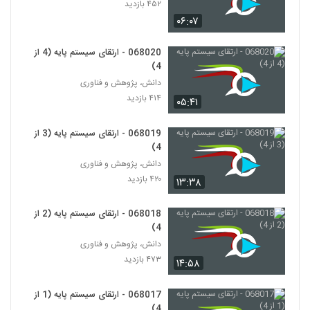
Thinking)
۴۵۲ بازدید
108
۴۹۶ بازدید
۰۶:۰۷
028109 - تفکر انتقادی (Critical
068020 - ارتقای سیستم پایه (4 از
Thinking)
109
4)
۴۷۱ بازدید
دانش، پژوهش و فناوری
۴۱۴ بازدید
028110 - تفکر انتقادی (Critical
۰۵:۴۱
Thinking)
110
۴۸۱ بازدید
068019 - ارتقای سیستم پایه (3 از
4)
028111 - تفکر انتقادی (Critical
دانش، پژوهش و فناوری
Thinking)
111
۴۲۰ بازدید
۴۴۸ بازدید
۱۳:۳۸
028122 - نظریه شبکه (Network Theory)
068018 - ارتقای سیستم پایه (2 از
۵۸۰ بازدید
4)
112
دانش، پژوهش و فناوری
۴۷۳ بازدید
۱۴:۵۸
028123 - نظریه شبکه (Network Theory)
۶۱۴ بازدید
113
068017 - ارتقای سیستم پایه (1 از
4)