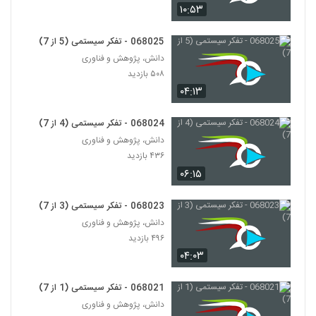
۱۰:۵۳
028103 - تفکر انتقادی (Critical
Thinking)
068025 - تفکر سیستمی (5 از 7)
103
۴۷۲ بازدید
دانش، پژوهش و فناوری
۵۰۸ بازدید
028104 - تفکر انتقادی (Critical
۰۴:۱۳
Thinking)
104
۴۳۵ بازدید
068024 - تفکر سیستمی (4 از 7)
028105 - تفکر انتقادی (Critical
دانش، پژوهش و فناوری
Thinking)
۴۳۶ بازدید
105
۴۸۴ بازدید
۰۶:۱۵
028106 - تفکر انتقادی (Critical
Thinking)
068023 - تفکر سیستمی (3 از 7)
106
۴۶۸ بازدید
دانش، پژوهش و فناوری
۴۹۶ بازدید
028107 - تفکر انتقادی (Critical
۰۴:۰۳
Thinking)
107
۵۱۳ بازدید
068021 - تفکر سیستمی (1 از 7)
دانش، پژوهش و فناوری
028108 - تفکر انتقادی (Critical