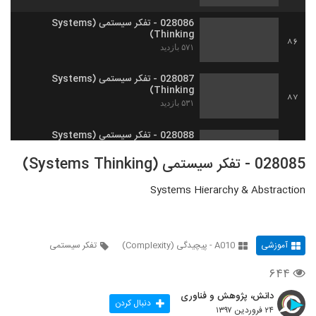
028086 - تفکر سیستمی (Systems
Thinking)
86
۵۷۱ بازدید
028087 - تفکر سیستمی (Systems
Thinking)
87
۵۳۱ بازدید
028088 - تفکر سیستمی (Systems
Thinking)
88
028085 - تفکر سیستمی (Systems Thinking)
۵۰۵ بازدید
Systems Hierarchy & Abstraction
028089 - تفکر انتقادی (Critical
Thinking)
89
۵۶۷ بازدید
آموزشی
A010 - پیچیدگی (Complexity)
تفکر سیستمی
028090 - تفکر انتقادی (Critical
Thinking)
90
۶۴۴
۴۹۹ بازدید
دانش، پژوهش و فناوری
028091 - تفکر انتقادی (Critical
دنبال کردن
۲۴ فروردین ۱۳۹۷
Thinking)