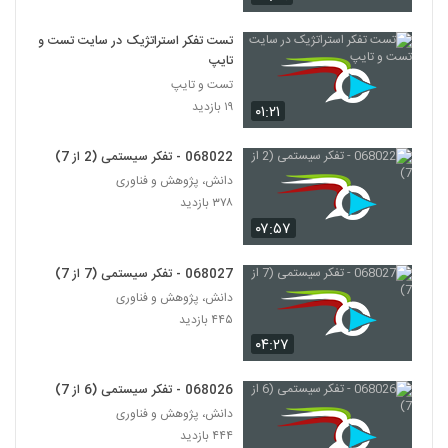
028097 - تفکر انتقادی (Critical
Thinking)
97
تست تفکر استراتژیک در سایت تست و
۴۵۶ بازدید
تایپ
تست و تایپ
028098 - تفکر انتقادی (Critical
Thinking)
۱۹ بازدید
۰۱:۲۱
98
۵۲۱ بازدید
068022 - تفکر سیستمی (2 از 7)
028099 - تفکر انتقادی (Critical
دانش، پژوهش و فناوری
Thinking)
99
۳۷۸ بازدید
۴۳۰ بازدید
۰۷:۵۷
028100 - تفکر انتقادی (Critical
Thinking)
068027 - تفکر سیستمی (7 از 7)
100
۵۷۰ بازدید
دانش، پژوهش و فناوری
۴۴۵ بازدید
028101 - تفکر انتقادی (Critical
Thinking)
۰۴:۲۷
101
۴۳۶ بازدید
068026 - تفکر سیستمی (6 از 7)
028102 - تفکر انتقادی (Critical
دانش، پژوهش و فناوری
Thinking)
102
۴۴۴ بازدید
۵۰۴ بازدید