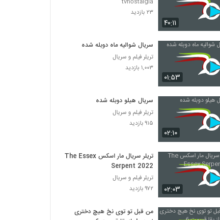
tvnostalgia
۲۳ بازدید
۴۰:۱۱
سریال شوالیه ماه دوبله شده
تریلر فیلم و سریال
۱,۰۰۳ بازدید
۰۱:۵۳
سریال هیلو دوبله شده
تریلر فیلم و سریال
۹۱۵ بازدید
۰۲:۱۰
تریلر سریال مار اسکس The Essex
Serpent 2022
تریلر فیلم و سریال
۰۲:۰۳
۹۷۲ بازدید
من قبل تو توی نخ هیچ دختری