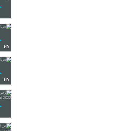
HD
HD