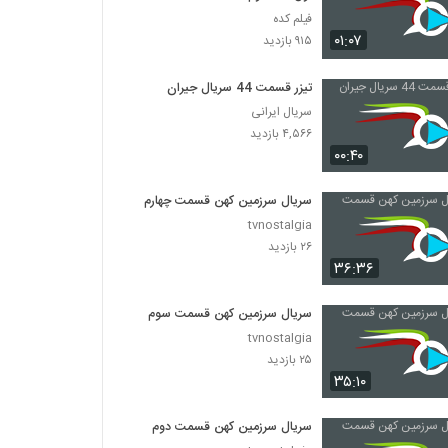
فیلم کده
۰۱:۰۷
۹۱۵ بازدید
تیزر قسمت 44 سریال جیران
سریال ایرانی
۴,۵۶۶ بازدید
۰۰:۴۰
سریال سرزمین کهن قسمت چهارم
tvnostalgia
۲۶ بازدید
۳۶:۳۶
سریال سرزمین کهن قسمت سوم
tvnostalgia
۲۵ بازدید
۳۵:۱۰
سریال سرزمین کهن قسمت دوم